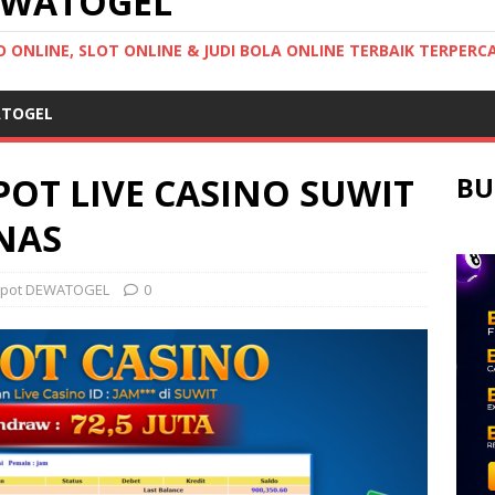
EWATOGEL
 ONLINE, SLOT ONLINE & JUDI BOLA ONLINE TERBAIK TERPERCA
ATOGEL
OT LIVE CASINO SUWIT
BU
UNAS
ckpot DEWATOGEL
0