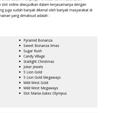
lot online diwujudkan dalam kerjasamanya dengan
yang juga sudah banyak dikenal oleh banyak masyarakat di
mainan yang dimaksud adalah :
Pyramid Bonanza
Sweet Bonanza Xmas
Sugar Rush
Candy Village
Starlight Christmas
Joker Jewels
5 Lion Gold
5 Lion Gold Megaways
Wild West Gold
Wild West Megaways
Slot Mania Gates Olympus