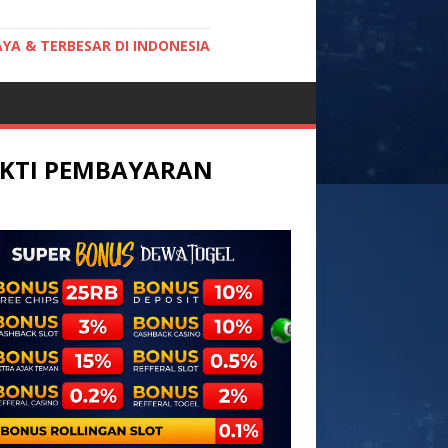
YA & TERBESAR DI INDONESIA
KTI PEMBAYARAN