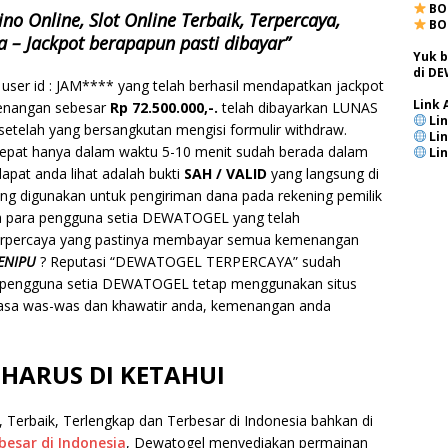
BO
no Online, Slot Online Terbaik, Terpercaya,
BO
a – Jackpot berapapun pasti dibayar”
Yuk b
di D
r id : JAM**** yang telah berhasil mendapatkan jackpot
Link 
enangan sebesar
Rp 72.500.000,-.
telah dibayarkan LUNAS
Lin
 setelah yang bersangkutan mengisi formulir withdraw.
Lin
cepat hanya dalam waktu 5-10 menit sudah berada dalam
Lin
 dapat anda lihat adalah bukti
SAH / VALID
yang langsung di
yang digunakan untuk pengiriman dana pada rekening pemilik
da para pengguna setia DEWATOGEL yang telah
Terpercaya yang pastinya membayar semua kemenangan
ENIPU
? Reputasi “DEWATOGEL TERPERCAYA” sudah
bu pengguna setia DEWATOGEL tetap menggunakan situs
s rasa was-was dan khawatir anda, kemenangan anda
HARUS DI KETAHUI
, Terbaik, Terlengkap dan Terbesar di Indonesia bahkan di
rbesar di Indonesia
, Dewatogel menyediakan permainan