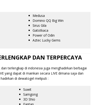
Medusa
Domino QQ Big Win
Sirus Gila
Gatotkaca
Power of Odin
Aztec Lucky Gems
TERLENGKAP DAN TERPERCAYA
k dan terlengkap di indonesia juga menghadirkan berbagai
VE yang dapat di mainkan secara LIVE dimana saja dan
hadirkan di dewatogel meliputi :
Suwit
Samgong
3D Shio
Fantan