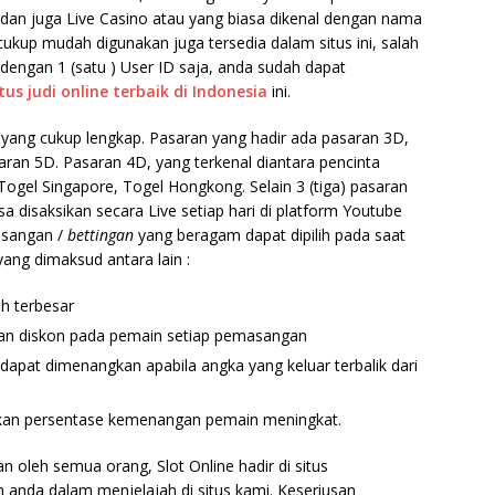
k dan juga Live Casino atau yang biasa dikenal dengan nama
g cukup mudah digunakan juga tersedia dalam situs ini, salah
dengan 1 (satu ) User ID saja, anda sudah dapat
itus judi online terbaik di Indonesia
ini.
ang cukup lengkap. Pasaran yang hadir ada pasaran 3D,
ran 5D. Pasaran 4D, yang terkenal diantara pencinta
gel Singapore, Togel Hongkong. Selain 3 (tiga) pasaran
a disaksikan secara Live setiap hari di platform Youtube
pasangan /
bettingan
yang beragam dapat dipilih pada saat
ng dimaksud antara lain :
ah terbesar
an diskon pada pemain setiap pemasangan
 dapat dimenangkan apabila angka yang keluar terbalik dari
nkan persentase kemenangan pemain meningkat.
 oleh semua orang, Slot Online hadir di situs
nda dalam menjelajah di situs kami. Keseriusan