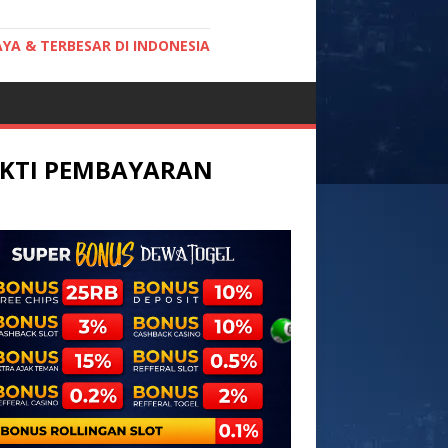
YA & TERBESAR DI INDONESIA
KTI PEMBAYARAN