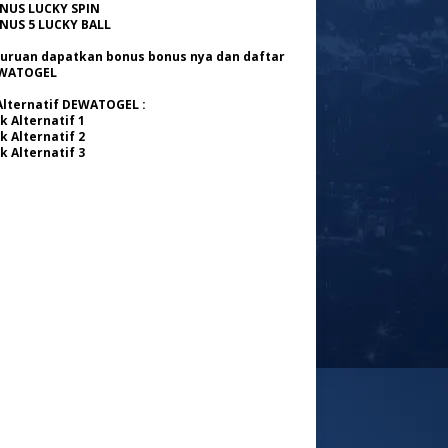
NUS LUCKY SPIN
NUS 5 LUCKY BALL
uruan dapatkan bonus bonus nya dan daftar
EWATOGEL
Alternatif
DEWATOGEL
:
k Alternatif 1
k Alternatif 2
k Alternatif 3