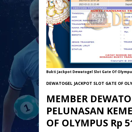
Bukti Jackpot Dewatogel Slot Gate Of Olymp
DEWATOGEL JACKPOT SLOT GATE OF OLYM
MEMBER DEWATO
PELUNASAN KEME
OF OLYMPUS Rp 51