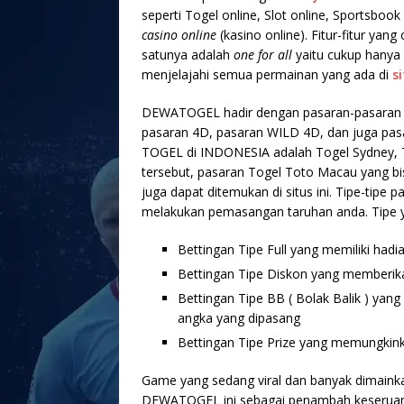
seperti Togel online, Slot online, Sportsboo
casino online
(kasino online). Fitur-fitur yan
satunya adalah
one for all
yaitu cukup hanya 
menjelajahi semua permainan yang ada di
s
DEWATOGEL hadir dengan pasaran-pasaran y
pasaran 4D, pasaran WILD 4D, dan juga pasa
TOGEL di INDONESIA adalah Togel Sydney, To
tersebut, pasaran Togel Toto Macau yang bis
juga dapat ditemukan di situs ini. Tipe-tipe 
melakukan pemasangan taruhan anda. Tipe ya
Bettingan Tipe Full yang memiliki hadi
Bettingan Tipe Diskon yang memberik
Bettingan Tipe BB ( Bolak Balik ) yang
angka yang dipasang
Bettingan Tipe Prize yang memungki
Game yang sedang viral dan banyak dimainkan
DEWATOGEL ini sebagai penambah keseruan a