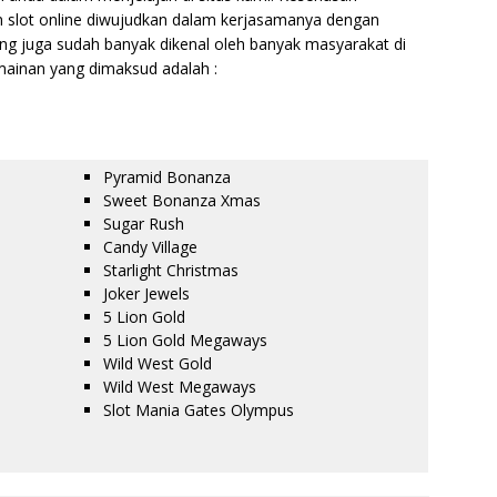
lot online diwujudkan dalam kerjasamanya dengan
yang juga sudah banyak dikenal oleh banyak masyarakat di
mainan yang dimaksud adalah :
Pyramid Bonanza
Sweet Bonanza Xmas
Sugar Rush
Candy Village
Starlight Christmas
Joker Jewels
5 Lion Gold
5 Lion Gold Megaways
Wild West Gold
Wild West Megaways
Slot Mania Gates Olympus