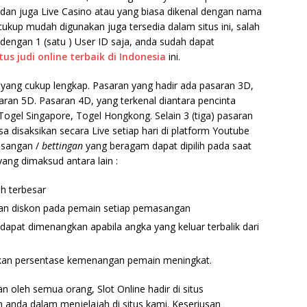
k dan juga Live Casino atau yang biasa dikenal dengan nama
g cukup mudah digunakan juga tersedia dalam situs ini, salah
dengan 1 (satu ) User ID saja, anda sudah dapat
itus judi online terbaik di Indonesia
ini.
ang cukup lengkap. Pasaran yang hadir ada pasaran 3D,
ran 5D. Pasaran 4D, yang terkenal diantara pencinta
gel Singapore, Togel Hongkong. Selain 3 (tiga) pasaran
a disaksikan secara Live setiap hari di platform Youtube
pasangan /
bettingan
yang beragam dapat dipilih pada saat
ng dimaksud antara lain :
ah terbesar
an diskon pada pemain setiap pemasangan
 dapat dimenangkan apabila angka yang keluar terbalik dari
nkan persentase kemenangan pemain meningkat.
 oleh semua orang, Slot Online hadir di situs
nda dalam menjelajah di situs kami. Keseriusan