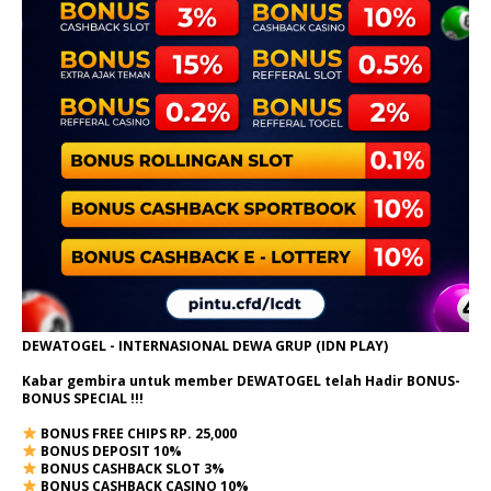
DEWATOGEL - INTERNASIONAL DEWA GRUP (IDN PLAY)
Kabar gembira untuk member DEWATOGEL telah Hadir
BONUS-
BONUS SPECIAL
!!!
BONUS FREE CHIPS RP. 25,000
BONUS DEPOSIT 10%
BONUS CASHBACK SLOT 3%
BONUS CASHBACK CASINO 10%