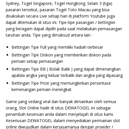
Sydney, Togel Singapore, Togel Hongkong. Selain 3 (tiga)
pasaran tersebut, pasaran Togel Toto Macau yang bisa
disaksikan secara Live setiap hari di platform Youtube juga
dapat ditemukan di situs ini. Tipe-tipe pasangan /
bettingan
yang beragam dapat dipilih pada saat melakukan pemasangan
taruhan anda. Tipe yang dimaksud antara lain :
Bettingan Tipe Full yang memiliki hadiah terbesar
Bettingan Tipe Diskon yang memberikan diskon pada
pemain setiap pemasangan
Bettingan Tipe BB ( Bolak Balik ) yang dapat dimenangkan
apabila angka yang keluar terbalik dari angka yang dipasang
Bettingan Tipe Prize yang memungkinkan persentase
kemenangan pemain meningkat.
Game yang sedang viral dan banyak dimainkan oleh semua
orang, Slot Online hadir di situs DEWATOGEL ini sebagai
penambah keseruan anda dalam menjelajah di situs kami.
Keseriusan DEWATOGEL dalam menyediakan permainan slot
online diwujudkan dalam kerjasamanya dengan
provider
/