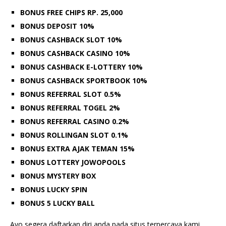
BONUS FREE CHIPS RP. 25,000
BONUS DEPOSIT 10%
BONUS CASHBACK SLOT 10%
BONUS CASHBACK CASINO 10%
BONUS CASHBACK E-LOTTERY 10%
BONUS CASHBACK SPORTBOOK 10%
BONUS REFERRAL SLOT 0.5%
BONUS REFERRAL TOGEL 2%
BONUS REFERRAL CASINO 0.2%
BONUS ROLLINGAN SLOT 0.1%
BONUS EXTRA AJAK TEMAN 15%
BONUS LOTTERY JOWOPOOLS
BONUS MYSTERY BOX
BONUS LUCKY SPIN
BONUS 5 LUCKY BALL
Ayo segera daftarkan diri anda pada situs terpercaya kami