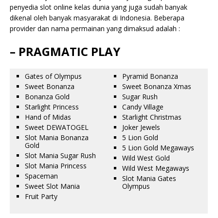
penyedia slot online kelas dunia yang juga sudah banyak
dikenal oleh banyak masyarakat di Indonesia. Beberapa
provider dan nama permainan yang dimaksud adalah :
– PRAGMATIC PLAY
Gates of Olympus
Pyramid Bonanza
Sweet Bonanza
Sweet Bonanza Xmas
Bonanza Gold
Sugar Rush
Starlight Princess
Candy Village
Hand of Midas
Starlight Christmas
Sweet DEWATOGEL
Joker Jewels
Slot Mania Bonanza
5 Lion Gold
Gold
5 Lion Gold Megaways
Slot Mania Sugar Rush
Wild West Gold
Slot Mania Princess
Wild West Megaways
Spaceman
Slot Mania Gates
Sweet Slot Mania
Olympus
Fruit Party