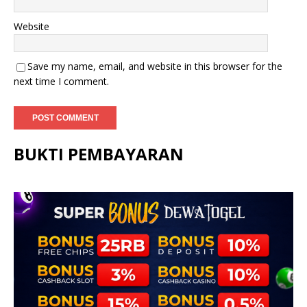
Website
Save my name, email, and website in this browser for the
next time I comment.
BUKTI PEMBAYARAN