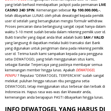
yang telah berhasil mendapatkan jackpot pada permainan
LIVE
CASINO 24D SPIN
. Kemenangan sebesar
Rp 100.000.000,-.
telah dibayarkan LUNAS oleh pihak dewatogel kepada pemilik
user id setelah yang bersangkutan mengisi formulir withdraw.
Proses pencairan dana berlangsung sangat cepat hanya dalam
waktu 5-10 menit sudah berada dalam rekening pemilik user id.
Bukti transfer yang dapat anda lihat adalah bukti
SAH / VALID
yang langsung di dapatkan melalui bukti transaksi dari Bank
yang digunakan untuk pengiriman dana pada rekening pemilik
user id. Terima kasih kami sampaikan kepada para pengguna
setia DEWATOGEL yang telah menggunakan situs kami,
sebagai Bandar Terpercaya yang pastinya membayar semua
kemenangan member hingga lunas. Apakah
DEWATOGEL
PENIPU
? Reputasi “DEWATOGEL TERPERCAYA” sudah sangat
melekat. puluhan hingga ratusan ribu pengguna setia
DEWATOGEL tetap menggunakan situs terbesar dan terbaik di
Indonesia ini. Hapus rasa was-was dan khawatir anda,
kemenangan anda berapapun PASTI dibayarkan hingga lunas.
INFO DEWATOGEL YANG HARUS DI