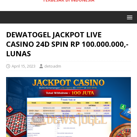
DEWATOGEL JACKPOT LIVE
CASINO 24D SPIN RP 100.000.000,-
LUNAS
April 15, 2023
detoadm