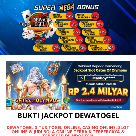
BUKTI JACKPOT DEWATOGEL
DEWATOGEL SITUS TOGEL ONLINE, CASINO ONLINE, SLOT
ONLINE & JUDI BOLA ONLINE TERBAIK TERPERCAYA &
TERBESAR DI INDONESIA