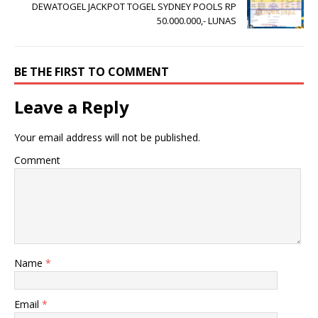
DEWATOGEL JACKPOT TOGEL SYDNEY POOLS RP
50.000.000,- LUNAS
BE THE FIRST TO COMMENT
Leave a Reply
Your email address will not be published.
Comment
Name
*
Email
*