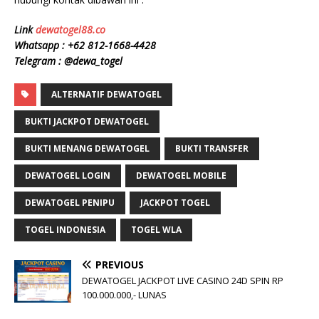
Link
dewatogel88.co
Whatsapp : +62 812-1668-4428
Telegram : @dewa_togel
ALTERNATIF DEWATOGEL
BUKTI JACKPOT DEWATOGEL
BUKTI MENANG DEWATOGEL
BUKTI TRANSFER
DEWATOGEL LOGIN
DEWATOGEL MOBILE
DEWATOGEL PENIPU
JACKPOT TOGEL
TOGEL INDONESIA
TOGEL WLA
PREVIOUS
DEWATOGEL JACKPOT LIVE CASINO 24D SPIN RP
100.000.000,- LUNAS