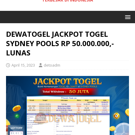
DEWATOGEL JACKPOT TOGEL
SYDNEY POOLS RP 50.000.000,-
LUNAS
April 15, 2023
detoadm