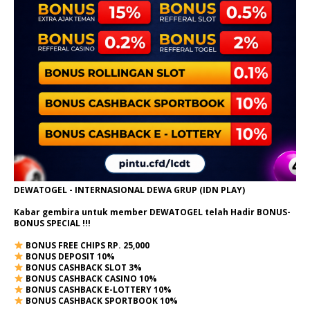
DEWATOGEL - INTERNASIONAL DEWA GRUP (IDN PLAY)
Kabar gembira untuk member DEWATOGEL telah Hadir
BONUS-
BONUS SPECIAL
!!!
BONUS FREE CHIPS RP. 25,000
BONUS DEPOSIT 10%
BONUS CASHBACK SLOT 3%
BONUS CASHBACK CASINO 10%
BONUS CASHBACK E-LOTTERY 10%
BONUS CASHBACK SPORTBOOK 10%