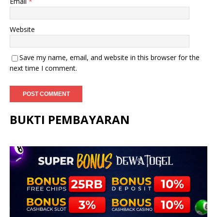
Email
*
Website
Save my name, email, and website in this browser for the
next time I comment.
BUKTI PEMBAYARAN