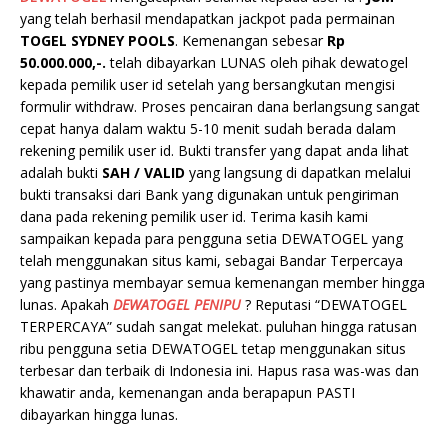
yang telah berhasil mendapatkan jackpot pada permainan
TOGEL SYDNEY POOLS
. Kemenangan sebesar
Rp
50.000.000,-.
telah dibayarkan LUNAS oleh pihak dewatogel
kepada pemilik user id setelah yang bersangkutan mengisi
formulir withdraw. Proses pencairan dana berlangsung sangat
cepat hanya dalam waktu 5-10 menit sudah berada dalam
rekening pemilik user id. Bukti transfer yang dapat anda lihat
adalah bukti
SAH / VALID
yang langsung di dapatkan melalui
bukti transaksi dari Bank yang digunakan untuk pengiriman
dana pada rekening pemilik user id. Terima kasih kami
sampaikan kepada para pengguna setia DEWATOGEL yang
telah menggunakan situs kami, sebagai Bandar Terpercaya
yang pastinya membayar semua kemenangan member hingga
lunas. Apakah
DEWATOGEL PENIPU
? Reputasi “DEWATOGEL
TERPERCAYA” sudah sangat melekat. puluhan hingga ratusan
ribu pengguna setia DEWATOGEL tetap menggunakan situs
terbesar dan terbaik di Indonesia ini. Hapus rasa was-was dan
khawatir anda, kemenangan anda berapapun PASTI
dibayarkan hingga lunas.