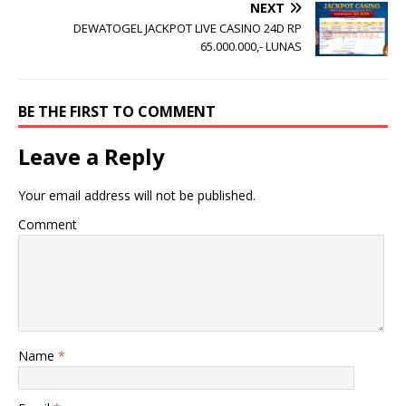
NEXT
DEWATOGEL JACKPOT LIVE CASINO 24D RP
65.000.000,- LUNAS
BE THE FIRST TO COMMENT
Leave a Reply
Your email address will not be published.
Comment
Name
*