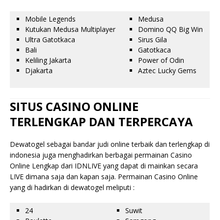
Mobile Legends
Medusa
Kutukan Medusa Multiplayer
Domino QQ Big Win
Ultra Gatotkaca
Sirus Gila
Bali
Gatotkaca
Keliling Jakarta
Power of Odin
Djakarta
Aztec Lucky Gems
SITUS CASINO ONLINE
TERLENGKAP DAN TERPERCAYA
Dewatogel sebagai bandar judi online terbaik dan terlengkap di
indonesia juga menghadirkan berbagai permainan Casino
Online Lengkap dari IDNLIVE yang dapat di mainkan secara
LIVE dimana saja dan kapan saja. Permainan Casino Online
yang di hadirkan di dewatogel meliputi :
24
Suwit