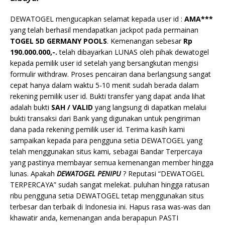
DEWATOGEL mengucapkan selamat kepada user id :
AMA***
yang telah berhasil mendapatkan jackpot pada permainan
TOGEL 5D GERMANY POOLS
. Kemenangan sebesar
Rp
190.000.000,-.
telah dibayarkan LUNAS oleh pihak dewatogel
kepada pemilik user id setelah yang bersangkutan mengisi
formulir withdraw. Proses pencairan dana berlangsung sangat
cepat hanya dalam waktu 5-10 menit sudah berada dalam
rekening pemilik user id. Bukti transfer yang dapat anda lihat
adalah bukti
SAH / VALID
yang langsung di dapatkan melalui
bukti transaksi dari Bank yang digunakan untuk pengiriman
dana pada rekening pemilik user id. Terima kasih kami
sampaikan kepada para pengguna setia DEWATOGEL yang
telah menggunakan situs kami, sebagai Bandar Terpercaya
yang pastinya membayar semua kemenangan member hingga
lunas. Apakah
DEWATOGEL PENIPU
? Reputasi “DEWATOGEL
TERPERCAYA” sudah sangat melekat. puluhan hingga ratusan
ribu pengguna setia DEWATOGEL tetap menggunakan situs
terbesar dan terbaik di Indonesia ini. Hapus rasa was-was dan
khawatir anda, kemenangan anda berapapun PASTI