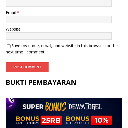
Email
*
Website
Save my name, email, and website in this browser for the
next time I comment.
BUKTI PEMBAYARAN