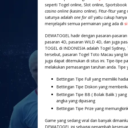
seperti Togel online, Slot online, Sportsboo
casino online
(kasino online). Fitur-fitur yan
satunya adalah
one for all
yaitu cukup hanya 
menjelajahi semua permainan yang ada di
s
DEWATOGEL hadir dengan pasaran-pasaran y
pasaran 4D, pasaran WILD 4D, dan juga pasa
TOGEL di INDONESIA adalah Togel Sydney, To
tersebut, pasaran Togel Toto Macau yang bis
juga dapat ditemukan di situs ini. Tipe-tipe 
melakukan pemasangan taruhan anda. Tipe ya
Bettingan Tipe Full yang memiliki hadi
Bettingan Tipe Diskon yang memberik
Bettingan Tipe BB ( Bolak Balik ) yang
angka yang dipasang
Bettingan Tipe Prize yang memungki
Game yang sedang viral dan banyak dimainkan
DEWATOGEL ini sebagai penambah keseruan a