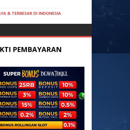
YA & TERBESAR DI INDONESIA
KTI PEMBAYARAN