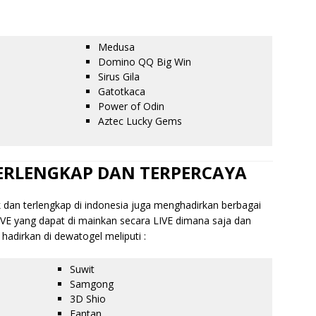
Medusa
Domino QQ Big Win
Sirus Gila
Gatotkaca
Power of Odin
Aztec Lucky Gems
TERLENGKAP DAN TERPERCAYA
k dan terlengkap di indonesia juga menghadirkan berbagai
VE yang dapat di mainkan secara LIVE dimana saja dan
hadirkan di dewatogel meliputi :
Suwit
Samgong
3D Shio
Fantan