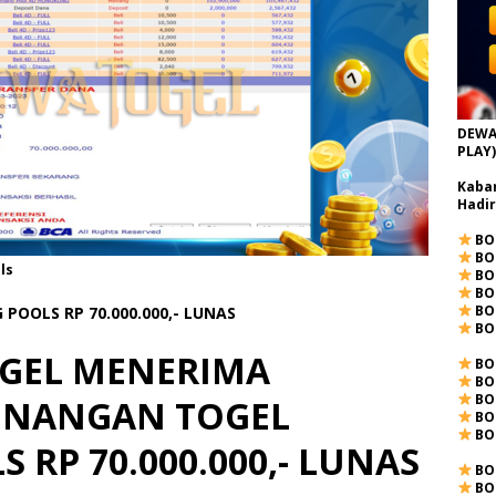
DEWA
PLAY)
Kaba
Hadi
BON
BO
ls
BO
BO
BO
OOLS RP 70.000.000,- LUNAS
BO
GEL MENERIMA
BO
BO
BO
ENANGAN TOGEL
BO
BO
RP 70.000.000,- LUNAS
BO
BO