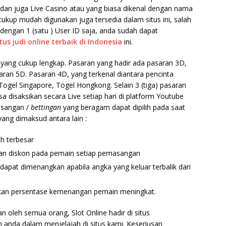
k dan juga Live Casino atau yang biasa dikenal dengan nama
g cukup mudah digunakan juga tersedia dalam situs ini, salah
dengan 1 (satu ) User ID saja, anda sudah dapat
itus judi online terbaik di Indonesia
ini.
ang cukup lengkap. Pasaran yang hadir ada pasaran 3D,
ran 5D. Pasaran 4D, yang terkenal diantara pencinta
gel Singapore, Togel Hongkong. Selain 3 (tiga) pasaran
a disaksikan secara Live setiap hari di platform Youtube
pasangan /
bettingan
yang beragam dapat dipilih pada saat
ng dimaksud antara lain :
ah terbesar
an diskon pada pemain setiap pemasangan
 dapat dimenangkan apabila angka yang keluar terbalik dari
nkan persentase kemenangan pemain meningkat.
 oleh semua orang, Slot Online hadir di situs
nda dalam menjelajah di situs kami. Keseriusan