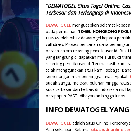
“DEWATOGEL Situs Togel Online, Casi
Terbesar dan Terlengkap di Indonesi
DEWATOGEL
mengucapkan selamat kepada us
pada permainan
TOGEL HONGKONG POOL
LUNAS oleh pihak dewatogel kepada pemilik u
withdraw. Proses pencairan dana berlangsu
berada dalam rekening pemilik user id. Bukti 
yang langsung di dapatkan melalui bukti tra
rekening pemilik user id. Terima kasih ka
telah menggunakan situs kami, sebagai Ba
kemenangan member hingga lunas. Apakah
sudah sangat melekat. puluhan hingga rat
situs terbesar dan terbaik di Indonesia ini
berapapun PASTI dibayarkan hingga lunas.
INFO DEWATOGEL YANG 
DEWATOGEL
adalah Situs Online Terpercaya
Asia sekalipun. Sebagai
situs judi online te