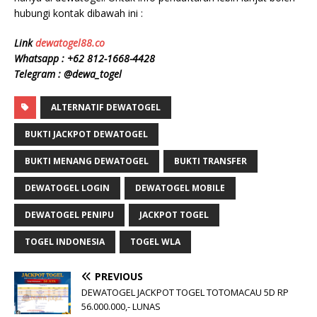
hubungi kontak dibawah ini :
Link
dewatogel88.co
Whatsapp : +62 812-1668-4428
Telegram : @dewa_togel
ALTERNATIF DEWATOGEL
BUKTI JACKPOT DEWATOGEL
BUKTI MENANG DEWATOGEL
BUKTI TRANSFER
DEWATOGEL LOGIN
DEWATOGEL MOBILE
DEWATOGEL PENIPU
JACKPOT TOGEL
TOGEL INDONESIA
TOGEL WLA
PREVIOUS
DEWATOGEL JACKPOT TOGEL TOTOMACAU 5D RP
56.000.000,- LUNAS