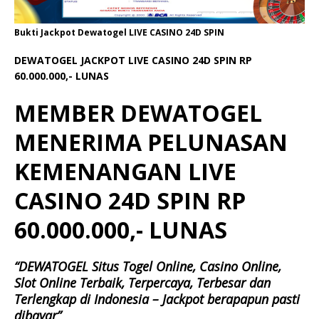
Bukti Jackpot Dewatogel LIVE CASINO 24D SPIN
DEWATOGEL JACKPOT LIVE CASINO 24D SPIN RP
60.000.000,- LUNAS
MEMBER DEWATOGEL
MENERIMA PELUNASAN
KEMENANGAN LIVE
CASINO 24D SPIN RP
60.000.000,- LUNAS
“DEWATOGEL Situs Togel Online, Casino Online,
Slot Online Terbaik, Terpercaya, Terbesar dan
Terlengkap di Indonesia – Jackpot berapapun pasti
dibayar”