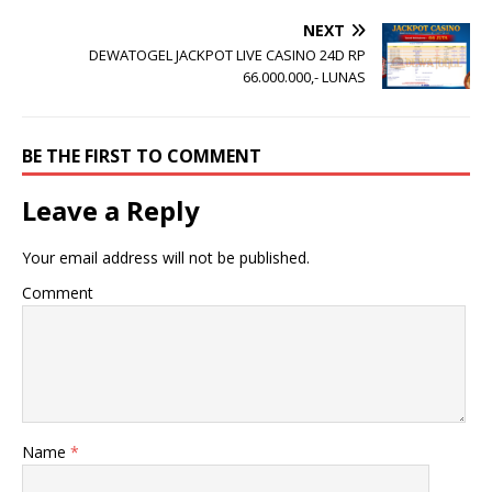
NEXT
DEWATOGEL JACKPOT LIVE CASINO 24D RP
66.000.000,- LUNAS
BE THE FIRST TO COMMENT
Leave a Reply
Your email address will not be published.
Comment
Name
*