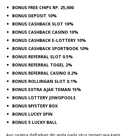
BONUS FREE CHIPS RP. 25,000
BONUS DEPOSIT 10%
BONUS CASHBACK SLOT 10%
BONUS CASHBACK CASINO 10%
BONUS CASHBACK E-LOTTERY 10%
BONUS CASHBACK SPORTBOOK 10%
BONUS REFERRAL SLOT 0.5%
BONUS REFERRAL TOGEL 2%
BONUS REFERRAL CASINO 0.2%
BONUS ROLLINGAN SLOT 0.1%
BONUS EXTRA AJAK TEMAN 15%
BONUS LOTTERY JOWOPOOLS
BONUS MYSTERY BOX
BONUS LUCKY SPIN
BONUS 5 LUCKY BALL
Ayo segera daftarkan diri anda pada situs terpercaya kami