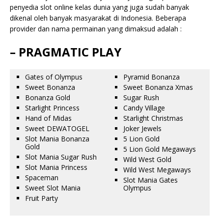
penyedia slot online kelas dunia yang juga sudah banyak
dikenal oleh banyak masyarakat di Indonesia. Beberapa
provider dan nama permainan yang dimaksud adalah :
– PRAGMATIC PLAY
Gates of Olympus
Pyramid Bonanza
Sweet Bonanza
Sweet Bonanza Xmas
Bonanza Gold
Sugar Rush
Starlight Princess
Candy Village
Hand of Midas
Starlight Christmas
Sweet DEWATOGEL
Joker Jewels
Slot Mania Bonanza
5 Lion Gold
Gold
5 Lion Gold Megaways
Slot Mania Sugar Rush
Wild West Gold
Slot Mania Princess
Wild West Megaways
Spaceman
Slot Mania Gates
Sweet Slot Mania
Olympus
Fruit Party