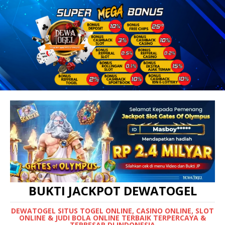
BUKTI JACKPOT DEWATOGEL
DEWATOGEL SITUS TOGEL ONLINE, CASINO ONLINE, SLOT
ONLINE & JUDI BOLA ONLINE TERBAIK TERPERCAYA &
TERBESAR DI INDONESIA