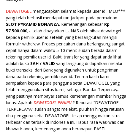
DEWATOGEL
mengucapkan selamat kepada user id : MEO***
yang telah berhasil mendapatkan jackpot pada permainan
SLOT PYRAMID BONANZA
. Kemenangan sebesar
Rp
57.500.000,-.
telah dibayarkan LUNAS oleh pihak dewatogel
kepada pemilik user id setelah yang bersangkutan mengisi
formulir withdraw. Proses pencairan dana berlangsung sangat
cepat hanya dalam waktu 5-10 menit sudah berada dalam
rekening pemilik user id. Bukti transfer yang dapat anda lihat
adalah bukti
SAH / VALID
yang langsung di dapatkan melalui
bukti transaksi dari Bank yang digunakan untuk pengiriman
dana pada rekening pemilik user id. Terima kasih kami
sampaikan kepada para pengguna setia DEWATOGEL yang
telah menggunakan situs kami, sebagai Bandar Terpercaya
yang pastinya membayar semua kemenangan member hingga
lunas. Apakah
DEWATOGEL PENIPU
? Reputasi “DEWATOGEL
TERPERCAYA” sudah sangat melekat. puluhan hingga ratusan
ribu pengguna setia DEWATOGEL tetap menggunakan situs
terbesar dan terbaik di Indonesia ini. Hapus rasa was-was dan
khawatir anda, kemenangan anda berapapun PASTI