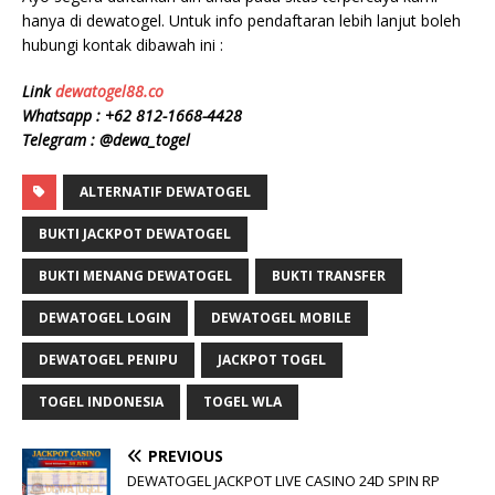
hanya di dewatogel. Untuk info pendaftaran lebih lanjut boleh
hubungi kontak dibawah ini :
Link
dewatogel88.co
Whatsapp : +62 812-1668-4428
Telegram : @dewa_togel
ALTERNATIF DEWATOGEL
BUKTI JACKPOT DEWATOGEL
BUKTI MENANG DEWATOGEL
BUKTI TRANSFER
DEWATOGEL LOGIN
DEWATOGEL MOBILE
DEWATOGEL PENIPU
JACKPOT TOGEL
TOGEL INDONESIA
TOGEL WLA
PREVIOUS
DEWATOGEL JACKPOT LIVE CASINO 24D SPIN RP