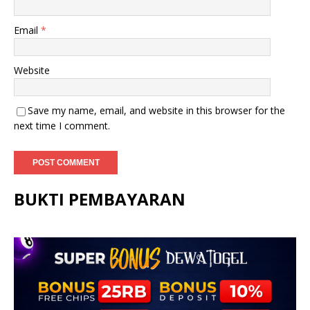
Email
*
Website
Save my name, email, and website in this browser for the
next time I comment.
BUKTI PEMBAYARAN