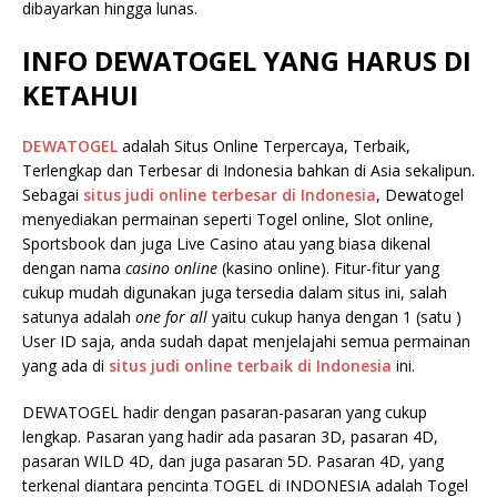
dibayarkan hingga lunas.
INFO DEWATOGEL YANG HARUS DI
KETAHUI
DEWATOGEL
adalah Situs Online Terpercaya, Terbaik,
Terlengkap dan Terbesar di Indonesia bahkan di Asia sekalipun.
Sebagai
situs judi online terbesar di Indonesia
, Dewatogel
menyediakan permainan seperti Togel online, Slot online,
Sportsbook dan juga Live Casino atau yang biasa dikenal
dengan nama
casino online
(kasino online). Fitur-fitur yang
cukup mudah digunakan juga tersedia dalam situs ini, salah
satunya adalah
one for all
yaitu cukup hanya dengan 1 (satu )
User ID saja, anda sudah dapat menjelajahi semua permainan
yang ada di
situs judi online terbaik di Indonesia
ini.
DEWATOGEL hadir dengan pasaran-pasaran yang cukup
lengkap. Pasaran yang hadir ada pasaran 3D, pasaran 4D,
pasaran WILD 4D, dan juga pasaran 5D. Pasaran 4D, yang
terkenal diantara pencinta TOGEL di INDONESIA adalah Togel