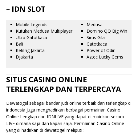
– IDN SLOT
Mobile Legends
Medusa
Kutukan Medusa Multiplayer
Domino QQ Big Win
Ultra Gatotkaca
Sirus Gila
Bali
Gatotkaca
Keliling Jakarta
Power of Odin
Djakarta
Aztec Lucky Gems
SITUS CASINO ONLINE
TERLENGKAP DAN TERPERCAYA
Dewatogel sebagai bandar judi online terbaik dan terlengkap di
indonesia juga menghadirkan berbagai permainan Casino
Online Lengkap dari IDNLIVE yang dapat di mainkan secara
LIVE dimana saja dan kapan saja. Permainan Casino Online
yang di hadirkan di dewatogel meliputi :