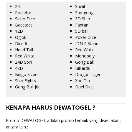
24
Suwit
Roulette
Samgong
Sicbo Dice
3D Shio
Baccarat
Fantan
12D
5D ball
Oglok
Poker Dice
Dice 6
IDN 4 Stand
Head Tail
Red White
Red White
Monopoly
24D Spin
Gong Ball
48D
Billiards
Bingo Sicbo
Dragon Tiger
Shio Fights
Xoc Dia
Gong Ball Jitu
Duel Dice
KENAPA HARUS DEWATOGEL ?
Promo DEWATOGEL adalah promo terbaik yang disediakan,
antara lain :