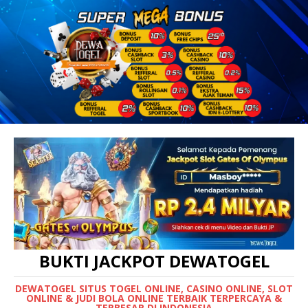
BUKTI JACKPOT DEWATOGEL
DEWATOGEL SITUS TOGEL ONLINE, CASINO ONLINE, SLOT
ONLINE & JUDI BOLA ONLINE TERBAIK TERPERCAYA &
TERBESAR DI INDONESIA