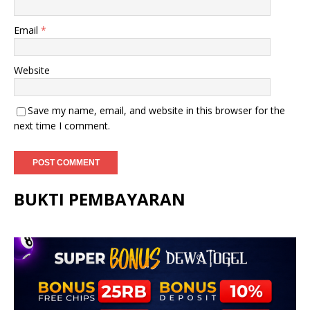
Email
*
Website
Save my name, email, and website in this browser for the
next time I comment.
BUKTI PEMBAYARAN