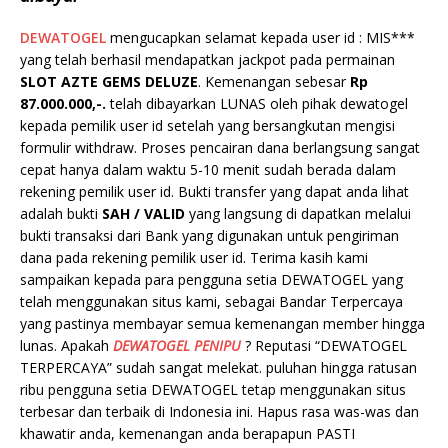
DEWATOGEL
mengucapkan selamat kepada user id : MIS***
yang telah berhasil mendapatkan jackpot pada permainan
SLOT AZTE GEMS DELUZE
. Kemenangan sebesar
Rp
87.000.000,-.
telah dibayarkan LUNAS oleh pihak dewatogel
kepada pemilik user id setelah yang bersangkutan mengisi
formulir withdraw. Proses pencairan dana berlangsung sangat
cepat hanya dalam waktu 5-10 menit sudah berada dalam
rekening pemilik user id. Bukti transfer yang dapat anda lihat
adalah bukti
SAH / VALID
yang langsung di dapatkan melalui
bukti transaksi dari Bank yang digunakan untuk pengiriman
dana pada rekening pemilik user id. Terima kasih kami
sampaikan kepada para pengguna setia DEWATOGEL yang
telah menggunakan situs kami, sebagai Bandar Terpercaya
yang pastinya membayar semua kemenangan member hingga
lunas. Apakah
DEWATOGEL PENIPU
? Reputasi “DEWATOGEL
TERPERCAYA” sudah sangat melekat. puluhan hingga ratusan
ribu pengguna setia DEWATOGEL tetap menggunakan situs
terbesar dan terbaik di Indonesia ini. Hapus rasa was-was dan
khawatir anda, kemenangan anda berapapun PASTI