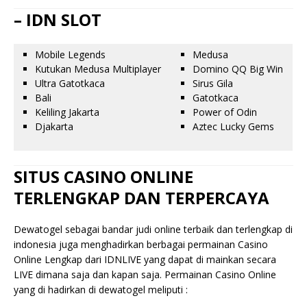
– IDN SLOT
Mobile Legends
Medusa
Kutukan Medusa Multiplayer
Domino QQ Big Win
Ultra Gatotkaca
Sirus Gila
Bali
Gatotkaca
Keliling Jakarta
Power of Odin
Djakarta
Aztec Lucky Gems
SITUS CASINO ONLINE
TERLENGKAP DAN TERPERCAYA
Dewatogel sebagai bandar judi online terbaik dan terlengkap di
indonesia juga menghadirkan berbagai permainan Casino
Online Lengkap dari IDNLIVE yang dapat di mainkan secara
LIVE dimana saja dan kapan saja. Permainan Casino Online
yang di hadirkan di dewatogel meliputi :