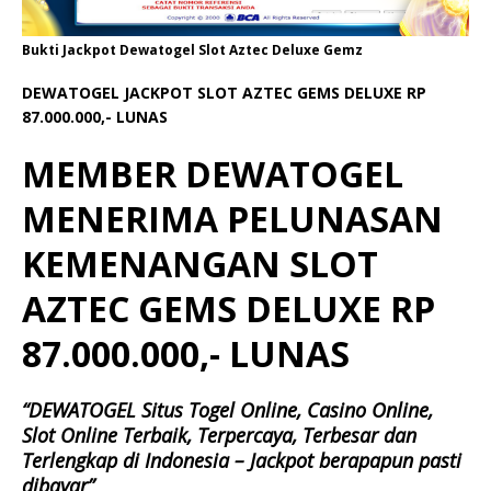
Bukti Jackpot Dewatogel Slot Aztec Deluxe Gemz
DEWATOGEL JACKPOT SLOT AZTEC GEMS DELUXE RP
87.000.000,- LUNAS
MEMBER DEWATOGEL
MENERIMA PELUNASAN
KEMENANGAN SLOT
AZTEC GEMS DELUXE RP
87.000.000,- LUNAS
“DEWATOGEL Situs Togel Online, Casino Online,
Slot Online Terbaik, Terpercaya, Terbesar dan
Terlengkap di Indonesia – Jackpot berapapun pasti
dibayar”