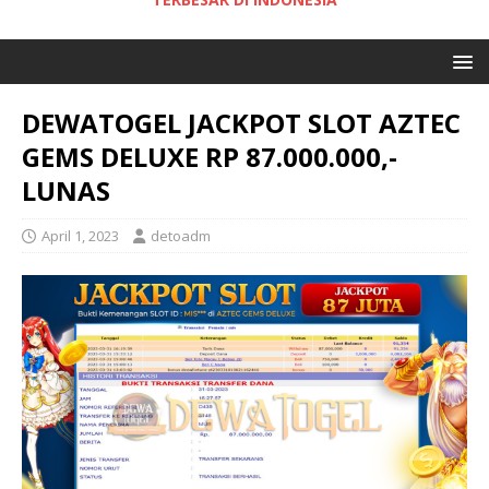
DEWATOGEL JACKPOT SLOT AZTEC
GEMS DELUXE RP 87.000.000,-
LUNAS
April 1, 2023
detoadm