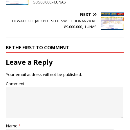
50.500.000,- LUNAS
NEXT
DEWATOGEL JACKPOT SLOT SWEET BONANZA RP
89.000.000,- LUNAS
BE THE FIRST TO COMMENT
Leave a Reply
Your email address will not be published.
Comment
Name
*