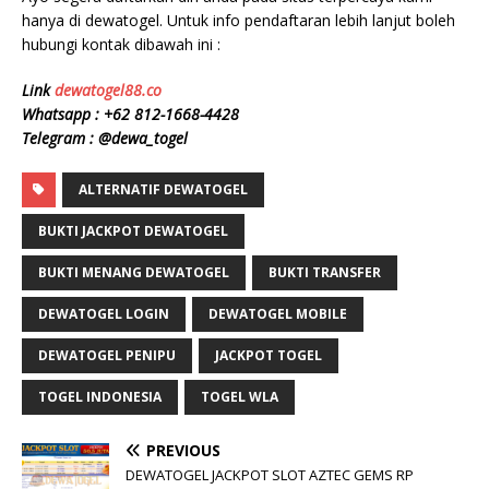
hanya di dewatogel. Untuk info pendaftaran lebih lanjut boleh
hubungi kontak dibawah ini :
Link
dewatogel88.co
Whatsapp : +62 812-1668-4428
Telegram : @dewa_togel
ALTERNATIF DEWATOGEL
BUKTI JACKPOT DEWATOGEL
BUKTI MENANG DEWATOGEL
BUKTI TRANSFER
DEWATOGEL LOGIN
DEWATOGEL MOBILE
DEWATOGEL PENIPU
JACKPOT TOGEL
TOGEL INDONESIA
TOGEL WLA
PREVIOUS
DEWATOGEL JACKPOT SLOT AZTEC GEMS RP