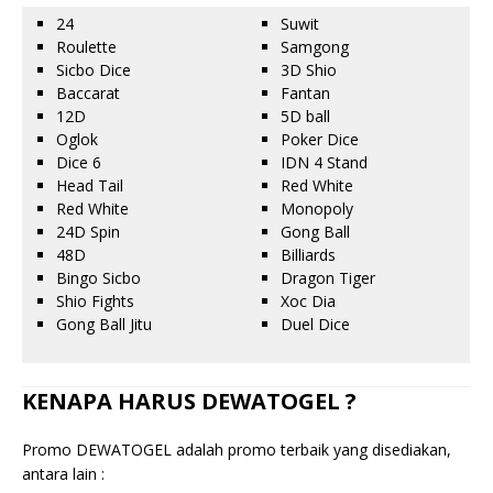
24
Suwit
Roulette
Samgong
Sicbo Dice
3D Shio
Baccarat
Fantan
12D
5D ball
Oglok
Poker Dice
Dice 6
IDN 4 Stand
Head Tail
Red White
Red White
Monopoly
24D Spin
Gong Ball
48D
Billiards
Bingo Sicbo
Dragon Tiger
Shio Fights
Xoc Dia
Gong Ball Jitu
Duel Dice
KENAPA HARUS DEWATOGEL ?
Promo DEWATOGEL adalah promo terbaik yang disediakan,
antara lain :