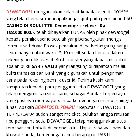
DEWATOGEL
mengucapkan selamat kepada user id :
101***
yang telah berhasil mendapatkan jackpot pada permainan
LIVE
CASINO DI ROULETTE
. Kemenangan sebesar
Rp
198.000.000,-.
telah dibayarkan LUNAS oleh pihak dewatogel
kepada pemilik user id setelah yang bersangkutan mengisi
formulir withdraw. Proses pencairan dana berlangsung sangat
cepat hanya dalam waktu 5-10 menit sudah berada dalam
rekening pemilik user id. Bukti transfer yang dapat anda lihat
adalah bukti
SAH / VALID
yang langsung di dapatkan melalui
bukti transaksi dari Bank yang digunakan untuk pengiriman
dana pada rekening pemilik user id. Terima kasih kami
sampaikan kepada para pengguna setia DEWATOGEL yang
telah menggunakan situs kami, sebagai Bandar Terpercaya
yang pastinya membayar semua kemenangan member hingga
lunas. Apakah
DEWATOGEL PENIPU
? Reputasi “DEWATOGEL
TERPERCAYA” sudah sangat melekat. puluhan hingga ratusan
ribu pengguna setia DEWATOGEL tetap menggunakan situs
terbesar dan terbaik di Indonesia ini. Hapus rasa was-was dan
khawatir anda, kemenangan anda berapapun PASTI