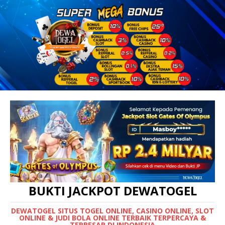
BUKTI JACKPOT DEWATOGEL
DEWATOGEL SITUS TOGEL ONLINE, CASINO ONLINE, SLOT
ONLINE & JUDI BOLA ONLINE TERBAIK TERPERCAYA &
TERBESAR DI INDONESIA