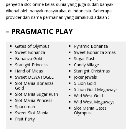
penyedia slot online kelas dunia yang juga sudah banyak
dikenal oleh banyak masyarakat di Indonesia. Beberapa
provider dan nama permainan yang dimaksud adalah :
– PRAGMATIC PLAY
Gates of Olympus
Pyramid Bonanza
Sweet Bonanza
Sweet Bonanza Xmas
Bonanza Gold
Sugar Rush
Starlight Princess
Candy Village
Hand of Midas
Starlight Christmas
Sweet DEWATOGEL
Joker Jewels
Slot Mania Bonanza
5 Lion Gold
Gold
5 Lion Gold Megaways
Slot Mania Sugar Rush
Wild West Gold
Slot Mania Princess
Wild West Megaways
Spaceman
Slot Mania Gates
Sweet Slot Mania
Olympus
Fruit Party