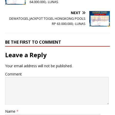
64.000.000,- LUNAS
NEXT
DEWATOGEL JACKPOT TOGEL HONGKONG POOLS
RP 63.000.000,- LUNAS
BE THE FIRST TO COMMENT
Leave a Reply
Your email address will not be published.
Comment
Name
*