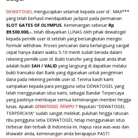
DEWATOGEL
mengucapkan selamat kepada user id : MAX***
yang telah berhasil mendapatkan jackpot pada permainan
SLOT GATES OF OLYMPUS
. Kemenangan sebesar
Rp
89.500.000,-.
telah dibayarkan LUNAS oleh pihak dewatogel
kepada pemilik user id setelah yang bersangkutan mengisi
formulir withdraw. Proses pencairan dana berlangsung sangat
cepat hanya dalam waktu 5-10 menit sudah berada dalam
rekening pemilik user id. Bukti transfer yang dapat anda lihat
adalah bukti
SAH / VALID
yang langsung di dapatkan melalui
bukti transaksi dari Bank yang digunakan untuk pengiriman
dana pada rekening pemilik user id. Terima kasih kami
sampaikan kepada para pengguna setia DEWATOGEL yang
telah menggunakan situs kami, sebagai Bandar Terpercaya
yang pastinya membayar semua kemenangan member hingga
lunas. Apakah
DEWATOGEL PENIPU
? Reputasi “DEWATOGEL
TERPERCAYA” sudah sangat melekat. puluhan hingga ratusan
ribu pengguna setia DEWATOGEL tetap menggunakan situs
terbesar dan terbaik di Indonesia ini. Hapus rasa was-was dan
khawatir anda, kemenangan anda berapapun PASTI