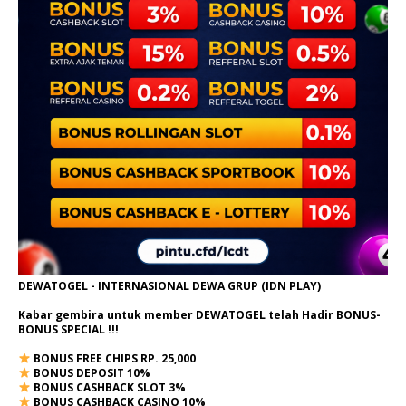
DEWATOGEL - INTERNASIONAL DEWA GRUP (IDN PLAY)
Kabar gembira untuk member DEWATOGEL telah Hadir
BONUS-
BONUS SPECIAL
!!!
BONUS FREE CHIPS RP. 25,000
BONUS DEPOSIT 10%
BONUS CASHBACK SLOT 3%
BONUS CASHBACK CASINO 10%