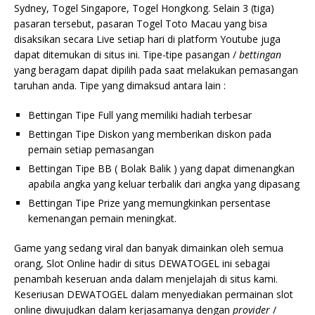
Sydney, Togel Singapore, Togel Hongkong. Selain 3 (tiga)
pasaran tersebut, pasaran Togel Toto Macau yang bisa
disaksikan secara Live setiap hari di platform Youtube juga
dapat ditemukan di situs ini. Tipe-tipe pasangan /
bettingan
yang beragam dapat dipilih pada saat melakukan pemasangan
taruhan anda. Tipe yang dimaksud antara lain :
Bettingan Tipe Full yang memiliki hadiah terbesar
Bettingan Tipe Diskon yang memberikan diskon pada
pemain setiap pemasangan
Bettingan Tipe BB ( Bolak Balik ) yang dapat dimenangkan
apabila angka yang keluar terbalik dari angka yang dipasang
Bettingan Tipe Prize yang memungkinkan persentase
kemenangan pemain meningkat.
Game yang sedang viral dan banyak dimainkan oleh semua
orang, Slot Online hadir di situs DEWATOGEL ini sebagai
penambah keseruan anda dalam menjelajah di situs kami.
Keseriusan DEWATOGEL dalam menyediakan permainan slot
online diwujudkan dalam kerjasamanya dengan
provider
/