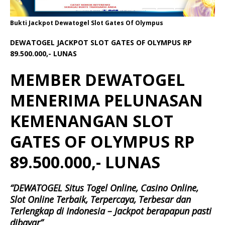
Bukti Jackpot Dewatogel Slot Gates Of Olympus
DEWATOGEL JACKPOT SLOT GATES OF OLYMPUS RP
89.500.000,- LUNAS
MEMBER DEWATOGEL
MENERIMA PELUNASAN
KEMENANGAN SLOT
GATES OF OLYMPUS RP
89.500.000,- LUNAS
“DEWATOGEL Situs Togel Online, Casino Online,
Slot Online Terbaik, Terpercaya, Terbesar dan
Terlengkap di Indonesia – Jackpot berapapun pasti
dibayar”