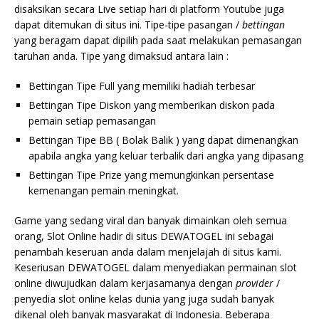
disaksikan secara Live setiap hari di platform Youtube juga
dapat ditemukan di situs ini. Tipe-tipe pasangan /
bettingan
yang beragam dapat dipilih pada saat melakukan pemasangan
taruhan anda. Tipe yang dimaksud antara lain :
Bettingan Tipe Full yang memiliki hadiah terbesar
Bettingan Tipe Diskon yang memberikan diskon pada
pemain setiap pemasangan
Bettingan Tipe BB ( Bolak Balik ) yang dapat dimenangkan
apabila angka yang keluar terbalik dari angka yang dipasang
Bettingan Tipe Prize yang memungkinkan persentase
kemenangan pemain meningkat.
Game yang sedang viral dan banyak dimainkan oleh semua
orang, Slot Online hadir di situs DEWATOGEL ini sebagai
penambah keseruan anda dalam menjelajah di situs kami.
Keseriusan DEWATOGEL dalam menyediakan permainan slot
online diwujudkan dalam kerjasamanya dengan
provider
/
penyedia slot online kelas dunia yang juga sudah banyak
dikenal oleh banyak masyarakat di Indonesia. Beberapa