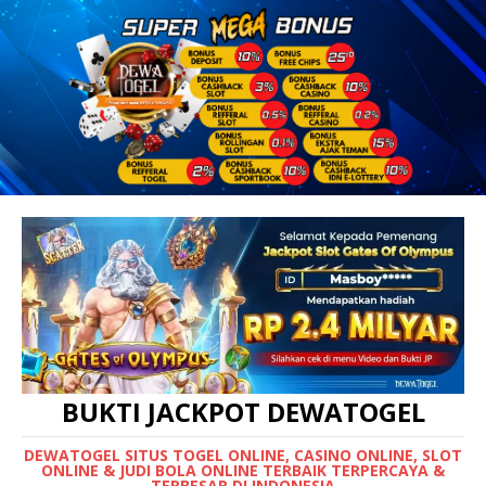
BUKTI JACKPOT DEWATOGEL
DEWATOGEL SITUS TOGEL ONLINE, CASINO ONLINE, SLOT
ONLINE & JUDI BOLA ONLINE TERBAIK TERPERCAYA &
TERBESAR DI INDONESIA