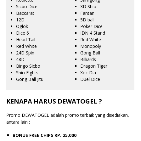
Sicbo Dice
3D Shio
Baccarat
Fantan
12D
5D ball
Oglok
Poker Dice
Dice 6
IDN 4 Stand
Head Tail
Red White
Red White
Monopoly
24D Spin
Gong Ball
48D
Billiards
Bingo Sicbo
Dragon Tiger
Shio Fights
Xoc Dia
Gong Ball Jitu
Duel Dice
KENAPA HARUS DEWATOGEL ?
Promo DEWATOGEL adalah promo terbaik yang disediakan,
antara lain :
BONUS FREE CHIPS RP. 25,000