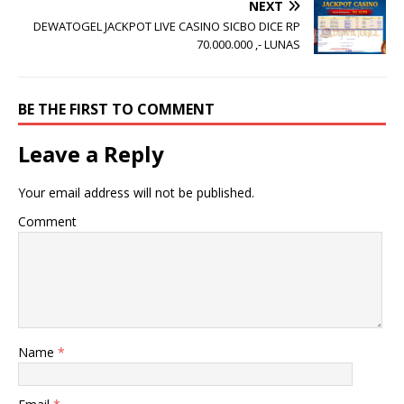
NEXT
DEWATOGEL JACKPOT LIVE CASINO SICBO DICE RP
70.000.000 ,- LUNAS
BE THE FIRST TO COMMENT
Leave a Reply
Your email address will not be published.
Comment
Name
*