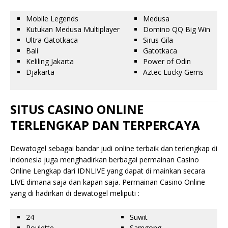
Mobile Legends
Medusa
Kutukan Medusa Multiplayer
Domino QQ Big Win
Ultra Gatotkaca
Sirus Gila
Bali
Gatotkaca
Keliling Jakarta
Power of Odin
Djakarta
Aztec Lucky Gems
SITUS CASINO ONLINE
TERLENGKAP DAN TERPERCAYA
Dewatogel sebagai bandar judi online terbaik dan terlengkap di
indonesia juga menghadirkan berbagai permainan Casino
Online Lengkap dari IDNLIVE yang dapat di mainkan secara
LIVE dimana saja dan kapan saja. Permainan Casino Online
yang di hadirkan di dewatogel meliputi :
24
Suwit
Roulette
Samgong