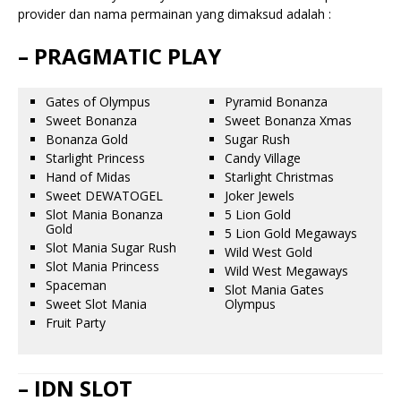
provider dan nama permainan yang dimaksud adalah :
– PRAGMATIC PLAY
Gates of Olympus
Pyramid Bonanza
Sweet Bonanza
Sweet Bonanza Xmas
Bonanza Gold
Sugar Rush
Starlight Princess
Candy Village
Hand of Midas
Starlight Christmas
Sweet DEWATOGEL
Joker Jewels
Slot Mania Bonanza
5 Lion Gold
Gold
5 Lion Gold Megaways
Slot Mania Sugar Rush
Wild West Gold
Slot Mania Princess
Wild West Megaways
Spaceman
Slot Mania Gates
Sweet Slot Mania
Olympus
Fruit Party
– IDN SLOT