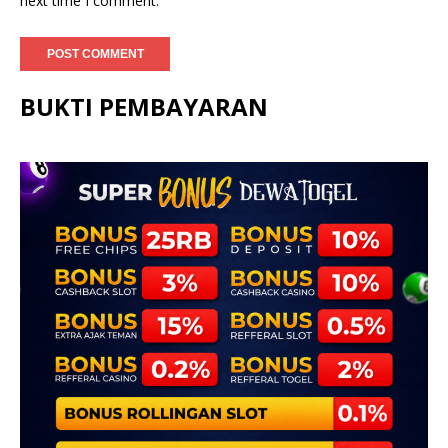
next time I comment.
BUKTI PEMBAYARAN