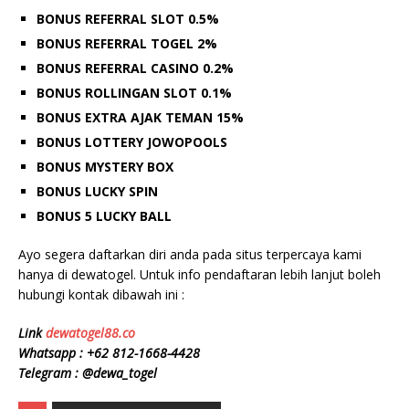
BONUS REFERRAL SLOT 0.5%
BONUS REFERRAL TOGEL 2%
BONUS REFERRAL CASINO 0.2%
BONUS ROLLINGAN SLOT 0.1%
BONUS EXTRA AJAK TEMAN 15%
BONUS LOTTERY JOWOPOOLS
BONUS MYSTERY BOX
BONUS LUCKY SPIN
BONUS 5 LUCKY BALL
Ayo segera daftarkan diri anda pada situs terpercaya kami
hanya di dewatogel. Untuk info pendaftaran lebih lanjut boleh
hubungi kontak dibawah ini :
Link
dewatogel88.co
Whatsapp : +62 812-1668-4428
Telegram : @dewa_togel