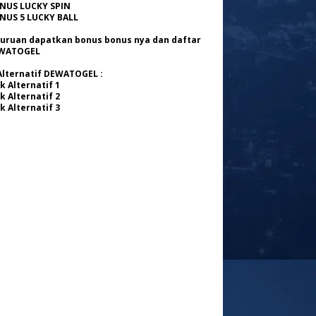
NUS LUCKY SPIN
NUS 5 LUCKY BALL
uruan dapatkan bonus bonus nya dan daftar
EWATOGEL
Alternatif
DEWATOGEL
:
k Alternatif 1
k Alternatif 2
k Alternatif 3