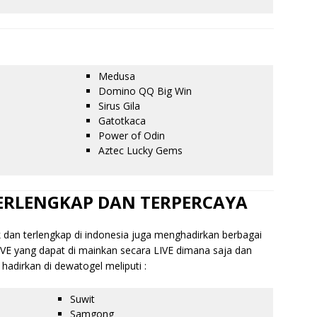
Medusa
Domino QQ Big Win
Sirus Gila
Gatotkaca
Power of Odin
Aztec Lucky Gems
TERLENGKAP DAN TERPERCAYA
k dan terlengkap di indonesia juga menghadirkan berbagai
VE yang dapat di mainkan secara LIVE dimana saja dan
hadirkan di dewatogel meliputi :
Suwit
Samgong