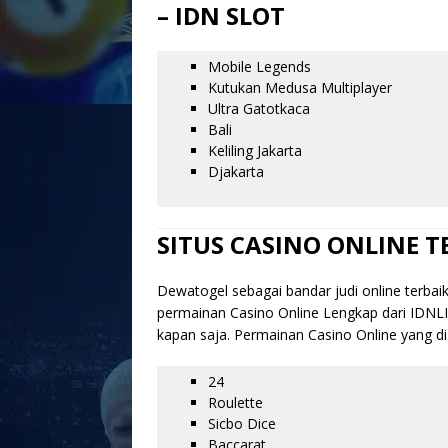
– IDN SLOT
Mobile Legends
Kutukan Medusa Multiplayer
Ultra Gatotkaca
Bali
Keliling Jakarta
Djakarta
SITUS CASINO ONLINE 
Dewatogel sebagai bandar judi online terbai
permainan Casino Online Lengkap dari IDNLI
kapan saja. Permainan Casino Online yang di 
24
Roulette
Sicbo Dice
Baccarat