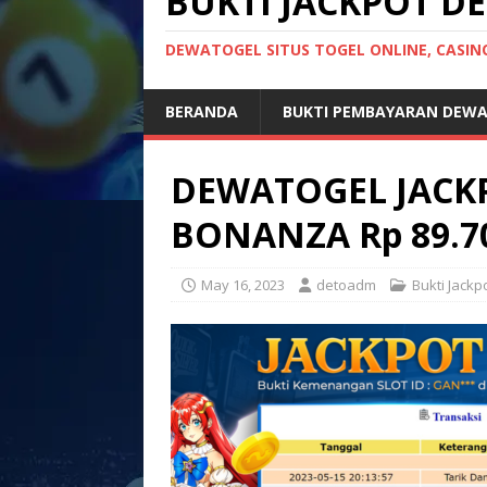
BUKTI JACKPOT D
DEWATOGEL SITUS TOGEL ONLINE, CASINO
BERANDA
BUKTI PEMBAYARAN DEW
DEWATOGEL JACK
BONANZA Rp 89.70
May 16, 2023
detoadm
Bukti Jack