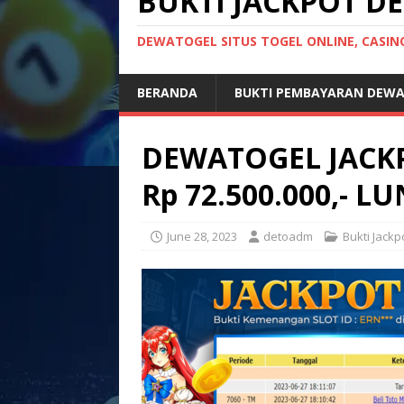
BUKTI JACKPOT D
DEWATOGEL SITUS TOGEL ONLINE, CASINO
BERANDA
BUKTI PEMBAYARAN DEW
DEWATOGEL JACKP
Rp 72.500.000,- L
June 28, 2023
detoadm
Bukti Jack