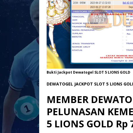
Bukti Jackpot Dewatogel SLOT 5 LIONS GOLD
DEWATOGEL JACKPOT SLOT 5 LIONS GOLD 
MEMBER DEWATO
PELUNASAN KEME
5 LIONS GOLD Rp 7