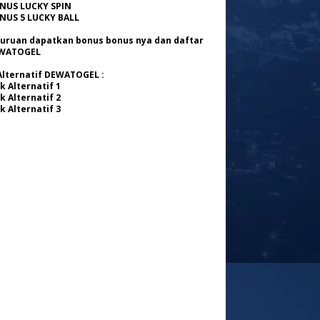
NUS LUCKY SPIN
NUS 5 LUCKY BALL
uruan dapatkan bonus bonus nya dan daftar
EWATOGEL
Alternatif
DEWATOGEL
:
k Alternatif 1
k Alternatif 2
k Alternatif 3