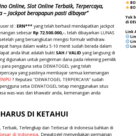
BO
no Online, Slot Online Terbaik, Terpercaya,
BO
a – Jackpot berapapun pasti dibayar”
Yuk b
di D
ser id :
ERN***
yang telah berhasil mendapatkan jackpot
Link 
nangan sebesar
Rp 72.500.000,-.
telah dibayarkan LUNAS
Lin
 setelah yang bersangkutan mengisi formulir withdraw.
Lin
cepat hanya dalam waktu 5-10 menit sudah berada dalam
Lin
 dapat anda lihat adalah bukti
SAH / VALID
yang langsung di
yang digunakan untuk pengiriman dana pada rekening pemilik
da para pengguna setia DEWATOGEL yang telah
Terpercaya yang pastinya membayar semua kemenangan
ENIPU
? Reputasi “DEWATOGEL TERPERCAYA” sudah
bu pengguna setia DEWATOGEL tetap menggunakan situs
s rasa was-was dan khawatir anda, kemenangan anda
HARUS DI KETAHUI
, Terbaik, Terlengkap dan Terbesar di Indonesia bahkan di
rbesar di Indonesia
, Dewatogel menyediakan permainan