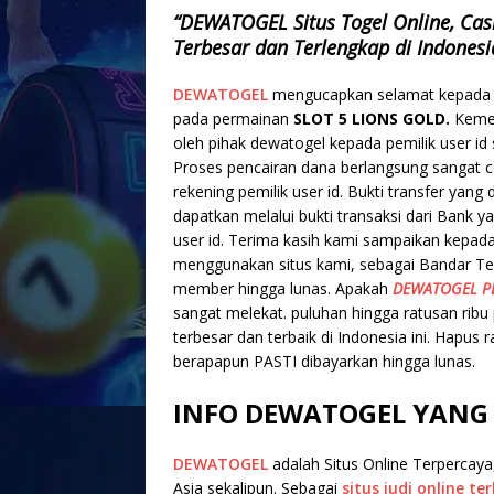
“DEWATOGEL Situs Togel Online, Casi
Terbesar dan Terlengkap di Indonesi
DEWATOGEL
mengucapkan selamat kepada u
pada permainan
SLOT 5 LIONS GOLD.
Keme
oleh pihak dewatogel kepada pemilik user id
Proses pencairan dana berlangsung sangat 
rekening pemilik user id. Bukti transfer yang
dapatkan melalui bukti transaksi dari Bank 
user id. Terima kasih kami sampaikan kepa
menggunakan situs kami, sebagai Bandar 
member hingga lunas. Apakah
DEWATOGEL P
sangat melekat. puluhan hingga ratusan ri
terbesar dan terbaik di Indonesia ini. Hapu
berapapun PASTI dibayarkan hingga lunas.
INFO DEWATOGEL YANG 
DEWATOGEL
adalah Situs Online Terpercaya
Asia sekalipun. Sebagai
situs judi online te