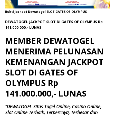
Bukti Jackpot Dewatogel SLOT GATES OF OLYMPUS
DEWATOGEL JACKPOT SLOT DI GATES OF OLYMPUS Rp
141.000.000,- LUNAS
MEMBER DEWATOGEL
MENERIMA PELUNASAN
KEMENANGAN JACKPOT
SLOT DI GATES OF
OLYMPUS Rp
141.000.000,- LUNAS
“DEWATOGEL Situs Togel Online, Casino Online,
Slot Online Terbaik, Terpercaya, Terbesar dan