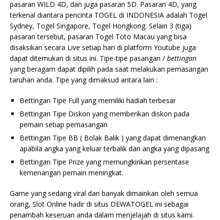
pasaran WILD 4D, dan juga pasaran 5D. Pasaran 4D, yang
terkenal diantara pencinta TOGEL di INDONESIA adalah Togel
Sydney, Togel Singapore, Togel Hongkong. Selain 3 (tiga)
pasaran tersebut, pasaran Togel Toto Macau yang bisa
disaksikan secara Live setiap hari di platform Youtube juga
dapat ditemukan di situs ini. Tipe-tipe pasangan /
bettingan
yang beragam dapat dipilih pada saat melakukan pemasangan
taruhan anda. Tipe yang dimaksud antara lain :
Bettingan Tipe Full yang memiliki hadiah terbesar
Bettingan Tipe Diskon yang memberikan diskon pada
pemain setiap pemasangan
Bettingan Tipe BB ( Bolak Balik ) yang dapat dimenangkan
apabila angka yang keluar terbalik dari angka yang dipasang
Bettingan Tipe Prize yang memungkinkan persentase
kemenangan pemain meningkat.
Game yang sedang viral dan banyak dimainkan oleh semua
orang, Slot Online hadir di situs DEWATOGEL ini sebagai
penambah keseruan anda dalam menjelajah di situs kami.