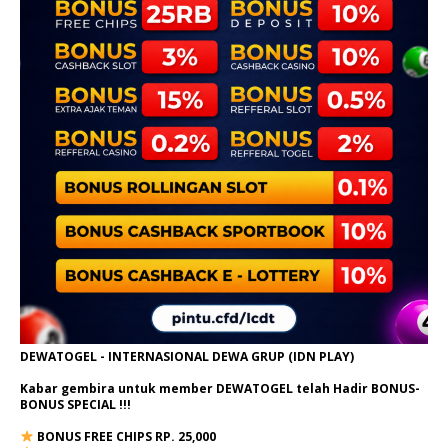
DEWATOGEL - INTERNASIONAL DEWA GRUP (IDN PLAY)
Kabar gembira untuk member DEWATOGEL telah Hadir
BONUS-
BONUS SPECIAL
!!!
BONUS FREE CHIPS RP. 25,000