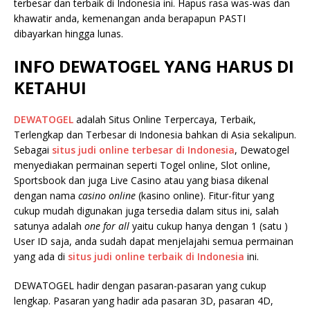
terbesar dan terbaik di Indonesia ini. Hapus rasa was-was dan
khawatir anda, kemenangan anda berapapun PASTI
dibayarkan hingga lunas.
INFO DEWATOGEL YANG HARUS DI
KETAHUI
DEWATOGEL
adalah Situs Online Terpercaya, Terbaik,
Terlengkap dan Terbesar di Indonesia bahkan di Asia sekalipun.
Sebagai
situs judi online terbesar di Indonesia
, Dewatogel
menyediakan permainan seperti Togel online, Slot online,
Sportsbook dan juga Live Casino atau yang biasa dikenal
dengan nama
casino online
(kasino online). Fitur-fitur yang
cukup mudah digunakan juga tersedia dalam situs ini, salah
satunya adalah
one for all
yaitu cukup hanya dengan 1 (satu )
User ID saja, anda sudah dapat menjelajahi semua permainan
yang ada di
situs judi online terbaik di Indonesia
ini.
DEWATOGEL hadir dengan pasaran-pasaran yang cukup
lengkap. Pasaran yang hadir ada pasaran 3D, pasaran 4D,