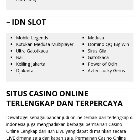
– IDN SLOT
Mobile Legends
Medusa
Kutukan Medusa Multiplayer
Domino QQ Big Win
Ultra Gatotkaca
Sirus Gila
Bali
Gatotkaca
Keliling Jakarta
Power of Odin
Djakarta
Aztec Lucky Gems
SITUS CASINO ONLINE
TERLENGKAP DAN TERPERCAYA
Dewatogel sebagai bandar judi online terbaik dan terlengkap di
indonesia juga menghadirkan berbagai permainan Casino
Online Lengkap dari IDNLIVE yang dapat di mainkan secara
LIVE dimana saja dan kapan saja. Permainan Casino Online