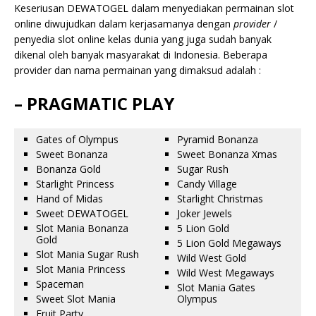
Keseriusan DEWATOGEL dalam menyediakan permainan slot
online diwujudkan dalam kerjasamanya dengan
provider
/
penyedia slot online kelas dunia yang juga sudah banyak
dikenal oleh banyak masyarakat di Indonesia. Beberapa
provider dan nama permainan yang dimaksud adalah :
– PRAGMATIC PLAY
Gates of Olympus
Pyramid Bonanza
Sweet Bonanza
Sweet Bonanza Xmas
Bonanza Gold
Sugar Rush
Starlight Princess
Candy Village
Hand of Midas
Starlight Christmas
Sweet DEWATOGEL
Joker Jewels
Slot Mania Bonanza
5 Lion Gold
Gold
5 Lion Gold Megaways
Slot Mania Sugar Rush
Wild West Gold
Slot Mania Princess
Wild West Megaways
Spaceman
Slot Mania Gates
Sweet Slot Mania
Olympus
Fruit Party