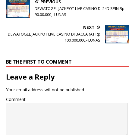
PREVIOUS
DEWATOGEL JACKPOT LIVE CASINO DI 24D SPIN Rp
90.00.000,- LUNAS
NEXT
DEWATOGEL JACKPOT LIVE CASINO DI BACCARAT Rp
100.000.000,- LUNAS
BE THE FIRST TO COMMENT
Leave a Reply
Your email address will not be published.
Comment