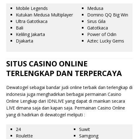
Mobile Legends
Medusa
Kutukan Medusa Multiplayer
Domino QQ Big Win
Ultra Gatotkaca
Sirus Gila
Bali
Gatotkaca
Keliling Jakarta
Power of Odin
Djakarta
Aztec Lucky Gems
SITUS CASINO ONLINE
TERLENGKAP DAN TERPERCAYA
Dewatogel sebagai bandar judi online terbaik dan terlengkap di
indonesia juga menghadirkan berbagai permainan Casino
Online Lengkap dari IDNLIVE yang dapat di mainkan secara
LIVE dimana saja dan kapan saja. Permainan Casino Online
yang di hadirkan di dewatogel meliputi :
24
Suwit
Roulette
Samgong