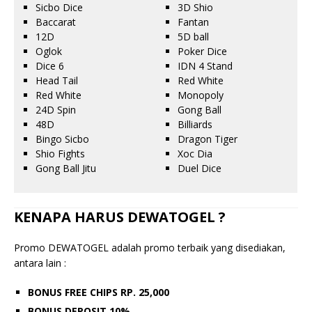
Sicbo Dice
3D Shio
Baccarat
Fantan
12D
5D ball
Oglok
Poker Dice
Dice 6
IDN 4 Stand
Head Tail
Red White
Red White
Monopoly
24D Spin
Gong Ball
48D
Billiards
Bingo Sicbo
Dragon Tiger
Shio Fights
Xoc Dia
Gong Ball Jitu
Duel Dice
KENAPA HARUS DEWATOGEL ?
Promo DEWATOGEL adalah promo terbaik yang disediakan,
antara lain :
BONUS FREE CHIPS RP. 25,000
BONUS DEPOSIT 10%