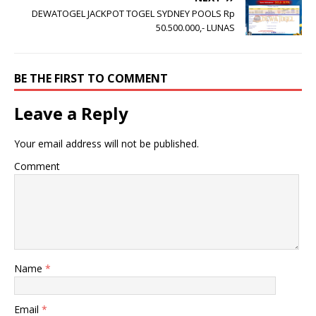
DEWATOGEL JACKPOT TOGEL SYDNEY POOLS Rp
50.500.000,- LUNAS
BE THE FIRST TO COMMENT
Leave a Reply
Your email address will not be published.
Comment
Name
*
Email
*