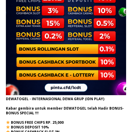
DEWATOGEL - INTERNASIONAL DEWA GRUP (IDN PLAY)
Kabar gembira untuk member DEWATOGEL telah Hadir
BONUS-
BONUS SPECIAL
!!!
BONUS FREE CHIPS RP. 25,000
BONUS DEPOSIT 10%
BONUS CASHBACK SLOT 3%