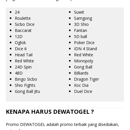
24
Suwit
Roulette
Samgong
Sicbo Dice
3D Shio
Baccarat
Fantan
12D
5D ball
Oglok
Poker Dice
Dice 6
IDN 4 Stand
Head Tail
Red White
Red White
Monopoly
24D Spin
Gong Ball
48D
Billiards
Bingo Sicbo
Dragon Tiger
Shio Fights
Xoc Dia
Gong Ball Jitu
Duel Dice
KENAPA HARUS DEWATOGEL ?
Promo DEWATOGEL adalah promo terbaik yang disediakan,