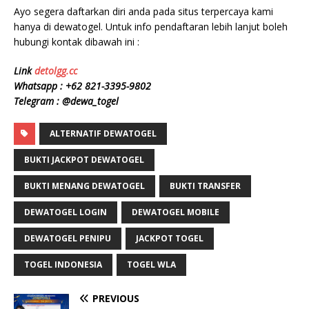
Ayo segera daftarkan diri anda pada situs terpercaya kami
hanya di dewatogel. Untuk info pendaftaran lebih lanjut boleh
hubungi kontak dibawah ini :
Link
detolgg.cc
Whatsapp :
+62 8
21-3395-9802
Telegram : @dewa_togel
ALTERNATIF DEWATOGEL
BUKTI JACKPOT DEWATOGEL
BUKTI MENANG DEWATOGEL
BUKTI TRANSFER
DEWATOGEL LOGIN
DEWATOGEL MOBILE
DEWATOGEL PENIPU
JACKPOT TOGEL
TOGEL INDONESIA
TOGEL WLA
PREVIOUS