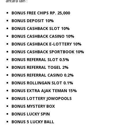
antara lain :
BONUS FREE CHIPS RP. 25,000
BONUS DEPOSIT 10%
BONUS CASHBACK SLOT 10%
BONUS CASHBACK CASINO 10%
BONUS CASHBACK E-LOTTERY 10%
BONUS CASHBACK SPORTBOOK 10%
BONUS REFERRAL SLOT 0.5%
BONUS REFERRAL TOGEL 2%
BONUS REFERRAL CASINO 0.2%
BONUS ROLLINGAN SLOT 0.1%
BONUS EXTRA AJAK TEMAN 15%
BONUS LOTTERY JOWOPOOLS
BONUS MYSTERY BOX
BONUS LUCKY SPIN
BONUS 5 LUCKY BALL