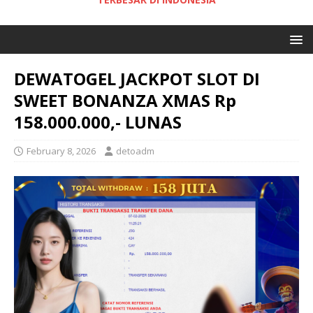
DEWATOGEL JACKPOT SLOT DI
SWEET BONANZA XMAS Rp
158.000.000,- LUNAS
February 8, 2026
detoadm