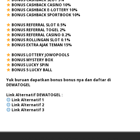
BONUS CASHBACK CASINO 10%
BONUS CASHBACK E-LOTTERY 10%
BONUS CASHBACK SPORTBOOK 10%
BONUS REFERRAL SLOT 0.5%
BONUS REFERRAL TOGEL 2%
BONUS REFERRAL CASINO 0.2%
BONUS ROLLINGAN SLOT 0.1%
BONUS EXTRA AJAK TEMAN 15%
BONUS LOTTERY JOWOPOOLS
BONUS MYSTERY BOX
BONUS LUCKY SPIN
BONUS 5 LUCKY BALL
Yuk buruan dapatkan bonus bonus nya dan daftar di
DEWATOGEL
Link Alternatif
DEWATOGEL
:
Link Alternatif 1
Link Alternatif 2
Link Alternatif 3
Copyright © 2026 | WordPress Theme by
MH Themes