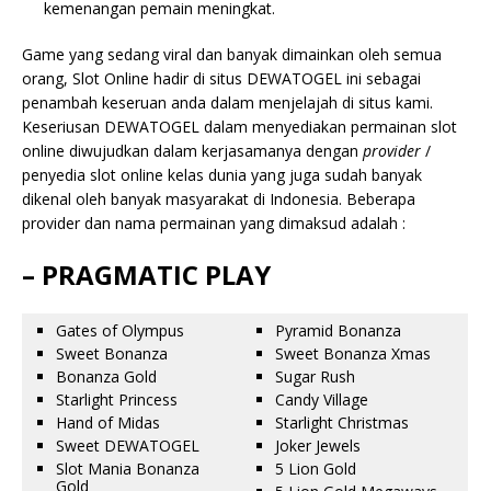
kemenangan pemain meningkat.
Game yang sedang viral dan banyak dimainkan oleh semua
orang, Slot Online hadir di situs DEWATOGEL ini sebagai
penambah keseruan anda dalam menjelajah di situs kami.
Keseriusan DEWATOGEL dalam menyediakan permainan slot
online diwujudkan dalam kerjasamanya dengan
provider
/
penyedia slot online kelas dunia yang juga sudah banyak
dikenal oleh banyak masyarakat di Indonesia. Beberapa
provider dan nama permainan yang dimaksud adalah :
– PRAGMATIC PLAY
Gates of Olympus
Pyramid Bonanza
Sweet Bonanza
Sweet Bonanza Xmas
Bonanza Gold
Sugar Rush
Starlight Princess
Candy Village
Hand of Midas
Starlight Christmas
Sweet DEWATOGEL
Joker Jewels
Slot Mania Bonanza
5 Lion Gold
Gold