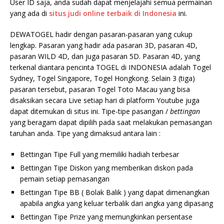
User ID saja, anda sudah dapat menjelajahi semua permainan
yang ada di
situs judi online terbaik di Indonesia
ini.
DEWATOGEL hadir dengan pasaran-pasaran yang cukup
lengkap. Pasaran yang hadir ada pasaran 3D, pasaran 4D,
pasaran WILD 4D, dan juga pasaran 5D. Pasaran 4D, yang
terkenal diantara pencinta TOGEL di INDONESIA adalah Togel
Sydney, Togel Singapore, Togel Hongkong. Selain 3 (tiga)
pasaran tersebut, pasaran Togel Toto Macau yang bisa
disaksikan secara Live setiap hari di platform Youtube juga
dapat ditemukan di situs ini. Tipe-tipe pasangan /
bettingan
yang beragam dapat dipilih pada saat melakukan pemasangan
taruhan anda. Tipe yang dimaksud antara lain :
Bettingan Tipe Full yang memiliki hadiah terbesar
Bettingan Tipe Diskon yang memberikan diskon pada
pemain setiap pemasangan
Bettingan Tipe BB ( Bolak Balik ) yang dapat dimenangkan
apabila angka yang keluar terbalik dari angka yang dipasang
Bettingan Tipe Prize yang memungkinkan persentase