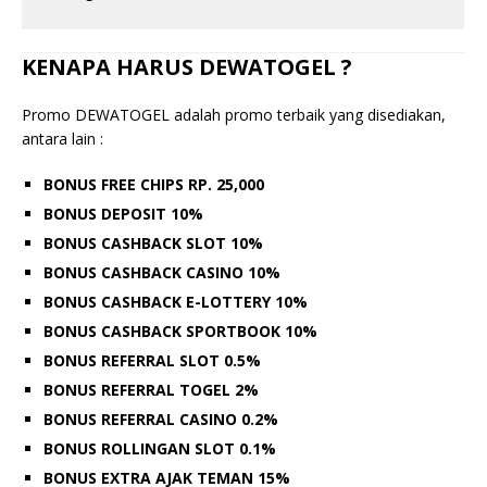
KENAPA HARUS DEWATOGEL ?
Promo DEWATOGEL adalah promo terbaik yang disediakan,
antara lain :
BONUS FREE CHIPS RP. 25,000
BONUS DEPOSIT 10%
BONUS CASHBACK SLOT 10%
BONUS CASHBACK CASINO 10%
BONUS CASHBACK E-LOTTERY 10%
BONUS CASHBACK SPORTBOOK 10%
BONUS REFERRAL SLOT 0.5%
BONUS REFERRAL TOGEL 2%
BONUS REFERRAL CASINO 0.2%
BONUS ROLLINGAN SLOT 0.1%
BONUS EXTRA AJAK TEMAN 15%