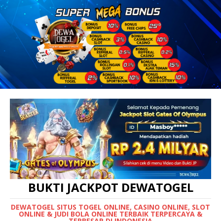
BUKTI JACKPOT DEWATOGEL
DEWATOGEL SITUS TOGEL ONLINE, CASINO ONLINE, SLOT
ONLINE & JUDI BOLA ONLINE TERBAIK TERPERCAYA &
TERBESAR DI INDONESIA