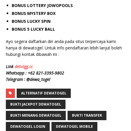
BONUS LOTTERY JOWOPOOLS
BONUS MYSTERY BOX
BONUS LUCKY SPIN
BONUS 5 LUCKY BALL
Ayo segera daftarkan diri anda pada situs terpercaya kami
hanya di dewatogel. Untuk info pendaftaran lebih lanjut boleh
hubungi kontak dibawah ini :
Link
detolgg.cc
Whatsapp :
+62 8
21-3395-9802
Telegram : @dewa_togel
ALTERNATIF DEWATOGEL
BUKTI JACKPOT DEWATOGEL
BUKTI MENANG DEWATOGEL
BUKTI TRANSFER
DEWATOGEL LOGIN
DEWATOGEL MOBILE