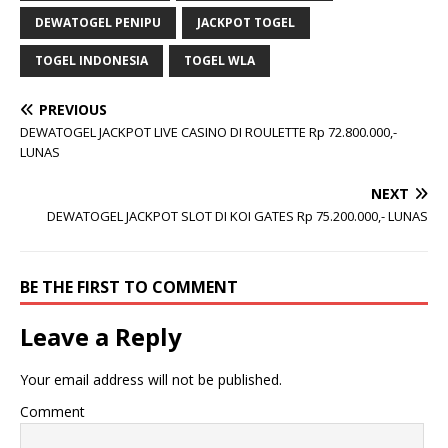
DEWATOGEL PENIPU
JACKPOT TOGEL
TOGEL INDONESIA
TOGEL WLA
PREVIOUS
DEWATOGEL JACKPOT LIVE CASINO DI ROULETTE Rp 72.800.000,-
LUNAS
NEXT
DEWATOGEL JACKPOT SLOT DI KOI GATES Rp 75.200.000,- LUNAS
BE THE FIRST TO COMMENT
Leave a Reply
Your email address will not be published.
Comment