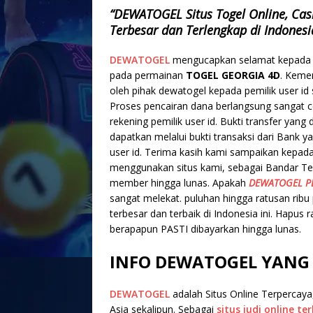
“DEWATOGEL Situs Togel Online, Casi
Terbesar dan Terlengkap di Indonesi
DEWATOGEL
mengucapkan selamat kepada us
pada permainan
TOGEL GEORGIA 4D
. Keme
oleh pihak dewatogel kepada pemilik user id
Proses pencairan dana berlangsung sangat 
rekening pemilik user id. Bukti transfer yang
dapatkan melalui bukti transaksi dari Bank 
user id. Terima kasih kami sampaikan kepa
menggunakan situs kami, sebagai Bandar 
member hingga lunas. Apakah
DEWATOGEL P
sangat melekat. puluhan hingga ratusan ri
terbesar dan terbaik di Indonesia ini. Hapu
berapapun PASTI dibayarkan hingga lunas.
INFO DEWATOGEL YANG 
DEWATOGEL
adalah Situs Online Terpercaya
Asia sekalipun. Sebagai
situs judi online te