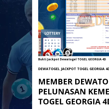
Bukti Jackpot Dewatogel TOGEL GEORGIA 4D
DEWATOGEL JACKPOT
TOGEL GEORGIA 4D 
MEMBER DEWATO
PELUNASAN KEM
TOGEL GEORGIA 4D