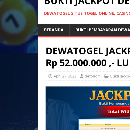
BUKTI JACKPOT D
DEWATOGEL SITUS TOGEL ONLINE, CASINO
BERANDA
BUKTI PEMBAYARAN DEW
DEWATOGEL JACK
Rp 52.000.000 ,- L
April 27, 2023
detoadm
Bukti Jack