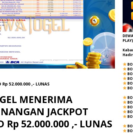
DEWA
PLAY)
Kaba
Hadi
BON
BO
BO
BO
BO
Rp 52.000.000 ,- LUNAS
BO
GEL MENERIMA
BO
BO
BO
ENANGAN JACKPOT
BO
BO
 Rp 52.000.000 ,- LUNAS
BO
BO