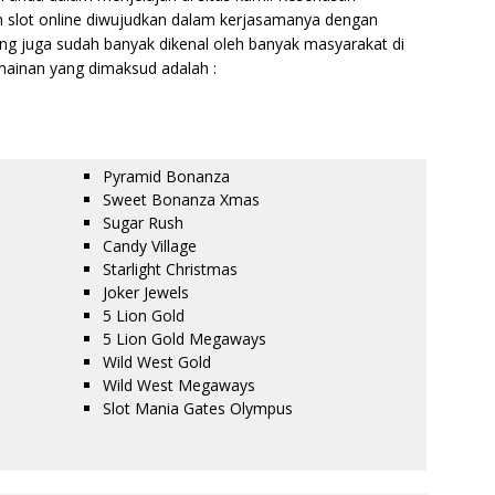
lot online diwujudkan dalam kerjasamanya dengan
yang juga sudah banyak dikenal oleh banyak masyarakat di
mainan yang dimaksud adalah :
Pyramid Bonanza
Sweet Bonanza Xmas
Sugar Rush
Candy Village
Starlight Christmas
Joker Jewels
5 Lion Gold
5 Lion Gold Megaways
Wild West Gold
Wild West Megaways
Slot Mania Gates Olympus