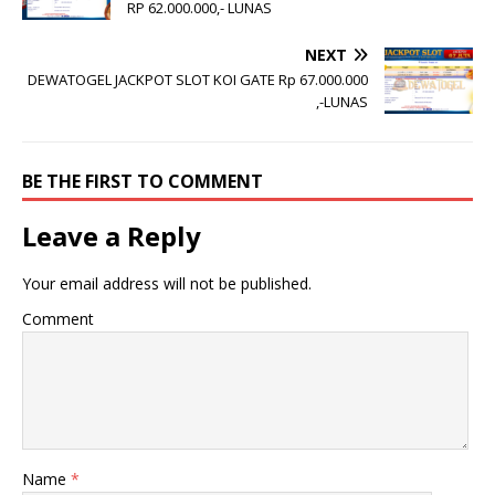
RP 62.000.000,- LUNAS
NEXT
DEWATOGEL JACKPOT SLOT KOI GATE Rp 67.000.000
,-LUNAS
BE THE FIRST TO COMMENT
Leave a Reply
Your email address will not be published.
Comment
Name
*