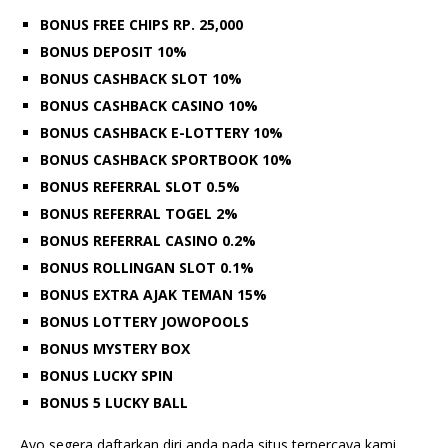
BONUS FREE CHIPS RP. 25,000
BONUS DEPOSIT 10%
BONUS CASHBACK SLOT 10%
BONUS CASHBACK CASINO 10%
BONUS CASHBACK E-LOTTERY 10%
BONUS CASHBACK SPORTBOOK 10%
BONUS REFERRAL SLOT 0.5%
BONUS REFERRAL TOGEL 2%
BONUS REFERRAL CASINO 0.2%
BONUS ROLLINGAN SLOT 0.1%
BONUS EXTRA AJAK TEMAN 15%
BONUS LOTTERY JOWOPOOLS
BONUS MYSTERY BOX
BONUS LUCKY SPIN
BONUS 5 LUCKY BALL
Ayo segera daftarkan diri anda pada situs terpercaya kami