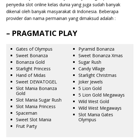
penyedia slot online kelas dunia yang juga sudah banyak
dikenal oleh banyak masyarakat di Indonesia. Beberapa
provider dan nama permainan yang dimaksud adalah :
– PRAGMATIC PLAY
Gates of Olympus
Pyramid Bonanza
Sweet Bonanza
Sweet Bonanza Xmas
Bonanza Gold
Sugar Rush
Starlight Princess
Candy Village
Hand of Midas
Starlight Christmas
Sweet DEWATOGEL
Joker Jewels
Slot Mania Bonanza
5 Lion Gold
Gold
5 Lion Gold Megaways
Slot Mania Sugar Rush
Wild West Gold
Slot Mania Princess
Wild West Megaways
Spaceman
Slot Mania Gates
Sweet Slot Mania
Olympus
Fruit Party