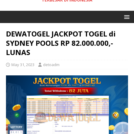
DEWATOGEL JACKPOT TOGEL di
SYDNEY POOLS RP 82.000.000,-
LUNAS
May 31, 2023
detoadm