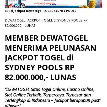
Bukti Jackpot Dewatogel TOGEL SYDNEY POOLS
DEWATOGEL JACKPOT TOGEL di SYDNEY POOLS RP
82.000.000,- LUNAS
MEMBER DEWATOGEL
MENERIMA PELUNASAN
JACKPOT TOGEL di
SYDNEY POOLS RP
82.000.000,- LUNAS
“DEWATOGEL Situs Togel Online, Casino Online,
Slot Online Terbaik, Terpercaya, Terbesar dan
Terlengkap di Indonesia – Jackpot berapapun pasti
dibayar”