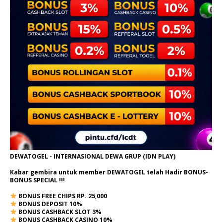
DEWATOGEL - INTERNASIONAL DEWA GRUP (IDN PLAY)
Kabar gembira untuk member DEWATOGEL telah Hadir
BONUS-
BONUS SPECIAL
!!!
BONUS FREE CHIPS RP. 25,000
BONUS DEPOSIT 10%
BONUS CASHBACK SLOT 3%
BONUS CASHBACK CASINO 10%