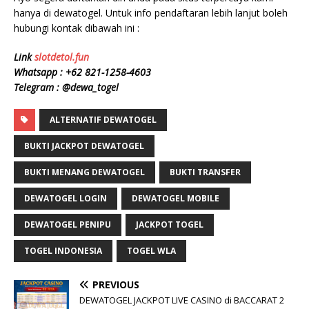
hanya di dewatogel. Untuk info pendaftaran lebih lanjut boleh
hubungi kontak dibawah ini :
Link
slotdetol.fun
Whatsapp : +62
821-1258-4603
Telegram : @dewa_togel
ALTERNATIF DEWATOGEL
BUKTI JACKPOT DEWATOGEL
BUKTI MENANG DEWATOGEL
BUKTI TRANSFER
DEWATOGEL LOGIN
DEWATOGEL MOBILE
DEWATOGEL PENIPU
JACKPOT TOGEL
TOGEL INDONESIA
TOGEL WLA
PREVIOUS
DEWATOGEL JACKPOT LIVE CASINO di BACCARAT 2