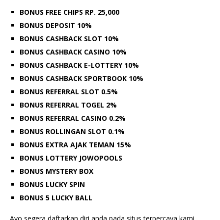
BONUS FREE CHIPS RP. 25,000
BONUS DEPOSIT 10%
BONUS CASHBACK SLOT 10%
BONUS CASHBACK CASINO 10%
BONUS CASHBACK E-LOTTERY 10%
BONUS CASHBACK SPORTBOOK 10%
BONUS REFERRAL SLOT 0.5%
BONUS REFERRAL TOGEL 2%
BONUS REFERRAL CASINO 0.2%
BONUS ROLLINGAN SLOT 0.1%
BONUS EXTRA AJAK TEMAN 15%
BONUS LOTTERY JOWOPOOLS
BONUS MYSTERY BOX
BONUS LUCKY SPIN
BONUS 5 LUCKY BALL
Ayo segera daftarkan diri anda pada situs terpercaya kami