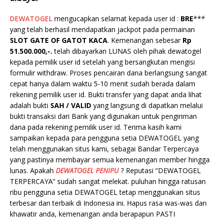
DEWATOGEL
mengucapkan selamat kepada user id :
BRE
***
yang telah berhasil mendapatkan jackpot pada permainan
SLOT GATE OF GATOT KACA
. Kemenangan sebesar
Rp
51.500.000,-.
telah dibayarkan LUNAS oleh pihak dewatogel
kepada pemilik user id setelah yang bersangkutan mengisi
formulir withdraw. Proses pencairan dana berlangsung sangat
cepat hanya dalam waktu 5-10 menit sudah berada dalam
rekening pemilik user id. Bukti transfer yang dapat anda lihat
adalah bukti
SAH / VALID
yang langsung di dapatkan melalui
bukti transaksi dari Bank yang digunakan untuk pengiriman
dana pada rekening pemilik user id. Terima kasih kami
sampaikan kepada para pengguna setia DEWATOGEL yang
telah menggunakan situs kami, sebagai Bandar Terpercaya
yang pastinya membayar semua kemenangan member hingga
lunas. Apakah
DEWATOGEL PENIPU
? Reputasi “DEWATOGEL
TERPERCAYA” sudah sangat melekat. puluhan hingga ratusan
ribu pengguna setia DEWATOGEL tetap menggunakan situs
terbesar dan terbaik di Indonesia ini. Hapus rasa was-was dan
khawatir anda, kemenangan anda berapapun PASTI