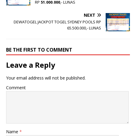
RP
51.000.000
,- LUNAS
NEXT
DEWATOGEL JACKPOT TOGEL SYDNEY POOLS RP
65.500.000,- LUNAS
BE THE FIRST TO COMMENT
Leave a Reply
Your email address will not be published.
Comment
Name
*