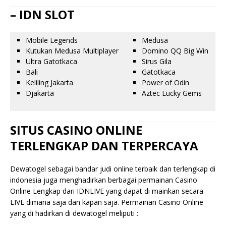
– IDN SLOT
Mobile Legends
Medusa
Kutukan Medusa Multiplayer
Domino QQ Big Win
Ultra Gatotkaca
Sirus Gila
Bali
Gatotkaca
Keliling Jakarta
Power of Odin
Djakarta
Aztec Lucky Gems
SITUS CASINO ONLINE
TERLENGKAP DAN TERPERCAYA
Dewatogel sebagai bandar judi online terbaik dan terlengkap di
indonesia juga menghadirkan berbagai permainan Casino
Online Lengkap dari IDNLIVE yang dapat di mainkan secara
LIVE dimana saja dan kapan saja. Permainan Casino Online
yang di hadirkan di dewatogel meliputi :