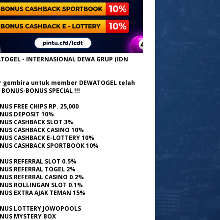
TOGEL - INTERNASIONAL DEWA GRUP (IDN
r gembira untuk member DEWATOGEL telah
r
BONUS-BONUS SPECIAL
!!!
US FREE CHIPS RP. 25,000
NUS DEPOSIT 10%
NUS CASHBACK SLOT 3%
NUS CASHBACK CASINO 10%
NUS CASHBACK E-LOTTERY 10%
NUS CASHBACK SPORTBOOK 10%
NUS REFERRAL SLOT 0.5%
NUS REFERRAL TOGEL 2%
NUS REFERRAL CASINO 0.2%
NUS ROLLINGAN SLOT 0.1%
NUS EXTRA AJAK TEMAN 15%
NUS LOTTERY JOWOPOOLS
NUS MYSTERY BOX