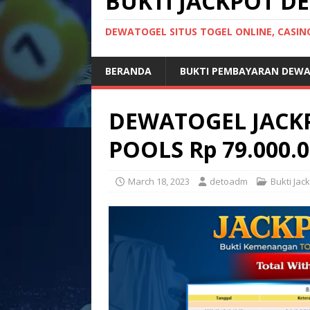
BUKTI JACKPOT D
DEWATOGEL SITUS TOGEL ONLINE, CASINO
BERANDA
BUKTI PEMBAYARAN DEW
DEWATOGEL JACK
POOLS Rp 79.000.
March 18, 2023
detoadm
Bukti Ja