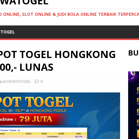
EWATOGEL
 ONLINE, SLOT ONLINE & JUDI BOLA ONLINE TERBAIK TERPERCA
ATOGEL
POT TOGEL HONGKONG
BU
000,- LUNAS
ckpot DEWATOGEL
0