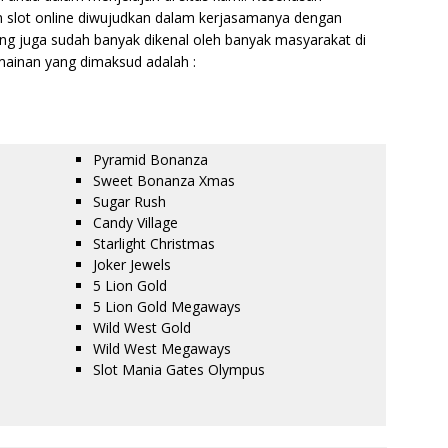
lot online diwujudkan dalam kerjasamanya dengan
yang juga sudah banyak dikenal oleh banyak masyarakat di
mainan yang dimaksud adalah :
Pyramid Bonanza
Sweet Bonanza Xmas
Sugar Rush
Candy Village
Starlight Christmas
Joker Jewels
5 Lion Gold
5 Lion Gold Megaways
Wild West Gold
Wild West Megaways
Slot Mania Gates Olympus