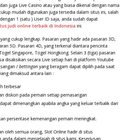
k dan juga Live Casino atau yang biasa dikenal dengan nama
g cukup mudah digunakan juga tersedia dalam situs ini, salah
dengan 1 (satu ) User ID saja, anda sudah dapat
itus judi online terbaik di Indonesia
ini.
ang cukup lengkap. Pasaran yang hadir ada pasaran 3D,
ran 5D. Pasaran 4D, yang terkenal diantara pencinta
gel Singapore, Togel Hongkong. Selain 3 (tiga) pasaran
a disaksikan secara Live setiap hari di platform Youtube
pasangan /
bettingan
yang beragam dapat dipilih pada saat
ng dimaksud antara lain :
ah terbesar
an diskon pada pemain setiap pemasangan
 dapat dimenangkan apabila angka yang keluar terbalik dari
nkan persentase kemenangan pemain meningkat.
 oleh semua orang, Slot Online hadir di situs
nda dalam menjelajah di situs kami. Keseriusan