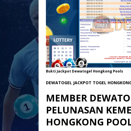
Bukti Jackpot Dewatogel Hongkong Pools
DEWATOGEL JACKPOT TOGEL HONGKONG P
MEMBER DEWATO
PELUNASAN KEM
HONGKONG POOLS 