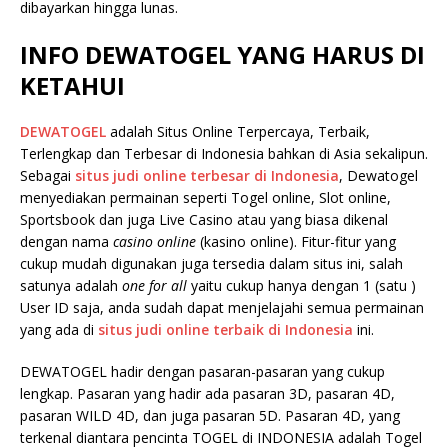
dibayarkan hingga lunas.
INFO DEWATOGEL YANG HARUS DI
KETAHUI
DEWATOGEL
adalah Situs Online Terpercaya, Terbaik,
Terlengkap dan Terbesar di Indonesia bahkan di Asia sekalipun.
Sebagai
situs judi online terbesar di Indonesia
, Dewatogel
menyediakan permainan seperti Togel online, Slot online,
Sportsbook dan juga Live Casino atau yang biasa dikenal
dengan nama
casino online
(kasino online). Fitur-fitur yang
cukup mudah digunakan juga tersedia dalam situs ini, salah
satunya adalah
one for all
yaitu cukup hanya dengan 1 (satu )
User ID saja, anda sudah dapat menjelajahi semua permainan
yang ada di
situs judi online terbaik di Indonesia
ini.
DEWATOGEL hadir dengan pasaran-pasaran yang cukup
lengkap. Pasaran yang hadir ada pasaran 3D, pasaran 4D,
pasaran WILD 4D, dan juga pasaran 5D. Pasaran 4D, yang
terkenal diantara pencinta TOGEL di INDONESIA adalah Togel