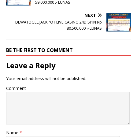
59.000.000 ,- LUNAS
NEXT
DEWATOGEL JACKPOT LIVE CASINO 24D SPIN Rp
80.500.000 ,- LUNAS
BE THE FIRST TO COMMENT
Leave a Reply
Your email address will not be published.
Comment
Name
*