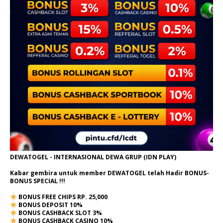
DEWATOGEL - INTERNASIONAL DEWA GRUP (IDN PLAY)
Kabar gembira untuk member DEWATOGEL telah Hadir
BONUS-
BONUS SPECIAL
!!!
BONUS FREE CHIPS RP. 25,000
BONUS DEPOSIT 10%
BONUS CASHBACK SLOT 3%
BONUS CASHBACK CASINO 10%