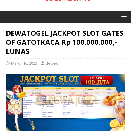
DEWATOGEL JACKPOT SLOT GATES
OF GATOTKACA Rp 100.000.000,-
LUNAS
March 16, 2023
detoadm