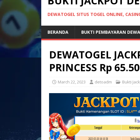
BUKTI JACKPOT D
DEWATOGEL SITUS TOGEL ONLINE, CASINO
BERANDA
BUKTI PEMBAYARAN DEW
DEWATOGEL JACKP
PRINCESS Rp 65.50
March 22, 2023
detoadm
Bukti Ja