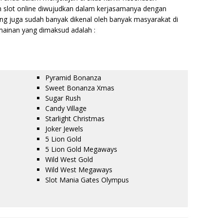
lot online diwujudkan dalam kerjasamanya dengan
yang juga sudah banyak dikenal oleh banyak masyarakat di
mainan yang dimaksud adalah :
Pyramid Bonanza
Sweet Bonanza Xmas
Sugar Rush
Candy Village
Starlight Christmas
Joker Jewels
5 Lion Gold
5 Lion Gold Megaways
Wild West Gold
Wild West Megaways
Slot Mania Gates Olympus