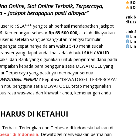
BO
no Online, Slot Online Terbaik, Terpercaya,
BO
a – Jackpot berapapun pasti dibayar”
Yuk b
di D
r id : SLA*** yang telah berhasil mendapatkan jackpot
Link 
S
. Kemenangan sebesar
Rp 65.500.000,-.
telah dibayarkan
Lin
ser id setelah yang bersangkutan mengisi formulir
Lin
ng sangat cepat hanya dalam waktu 5-10 menit sudah
Lin
transfer yang dapat anda lihat adalah bukti
SAH / VALID
nsaksi dari Bank yang digunakan untuk pengiriman dana pada
mi sampaikan kepada para pengguna setia DEWATOGEL yang
ndar Terpercaya yang pastinya membayar semua
DEWATOGEL PENIPU
? Reputasi “DEWATOGEL TERPERCAYA”
usan ribu pengguna setia DEWATOGEL tetap menggunakan
. Hapus rasa was-was dan khawatir anda, kemenangan anda
HARUS DI KETAHUI
, Terbaik, Terlengkap dan Terbesar di Indonesia bahkan di
rbesar di Indonesia
, Dewatogel menyediakan permainan