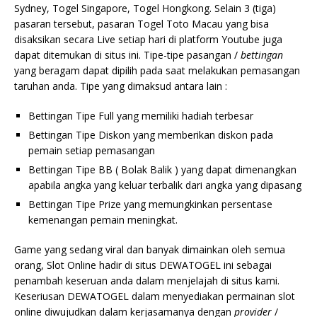
Sydney, Togel Singapore, Togel Hongkong. Selain 3 (tiga)
pasaran tersebut, pasaran Togel Toto Macau yang bisa
disaksikan secara Live setiap hari di platform Youtube juga
dapat ditemukan di situs ini. Tipe-tipe pasangan /
bettingan
yang beragam dapat dipilih pada saat melakukan pemasangan
taruhan anda. Tipe yang dimaksud antara lain :
Bettingan Tipe Full yang memiliki hadiah terbesar
Bettingan Tipe Diskon yang memberikan diskon pada
pemain setiap pemasangan
Bettingan Tipe BB ( Bolak Balik ) yang dapat dimenangkan
apabila angka yang keluar terbalik dari angka yang dipasang
Bettingan Tipe Prize yang memungkinkan persentase
kemenangan pemain meningkat.
Game yang sedang viral dan banyak dimainkan oleh semua
orang, Slot Online hadir di situs DEWATOGEL ini sebagai
penambah keseruan anda dalam menjelajah di situs kami.
Keseriusan DEWATOGEL dalam menyediakan permainan slot
online diwujudkan dalam kerjasamanya dengan
provider
/