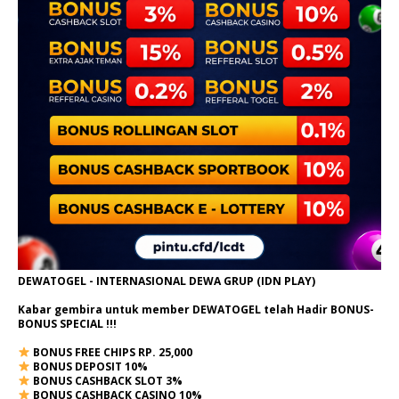
DEWATOGEL - INTERNASIONAL DEWA GRUP (IDN PLAY)
Kabar gembira untuk member DEWATOGEL telah Hadir
BONUS-
BONUS SPECIAL
!!!
BONUS FREE CHIPS RP. 25,000
BONUS DEPOSIT 10%
BONUS CASHBACK SLOT 3%
BONUS CASHBACK CASINO 10%