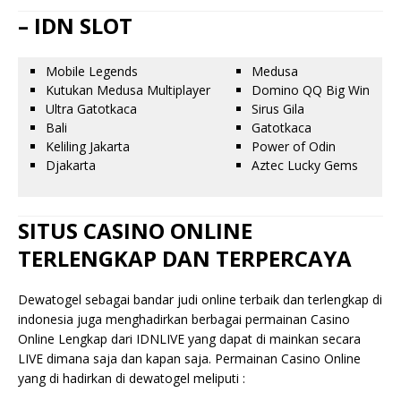
– IDN SLOT
Mobile Legends
Medusa
Kutukan Medusa Multiplayer
Domino QQ Big Win
Ultra Gatotkaca
Sirus Gila
Bali
Gatotkaca
Keliling Jakarta
Power of Odin
Djakarta
Aztec Lucky Gems
SITUS CASINO ONLINE
TERLENGKAP DAN TERPERCAYA
Dewatogel sebagai bandar judi online terbaik dan terlengkap di
indonesia juga menghadirkan berbagai permainan Casino
Online Lengkap dari IDNLIVE yang dapat di mainkan secara
LIVE dimana saja dan kapan saja. Permainan Casino Online
yang di hadirkan di dewatogel meliputi :