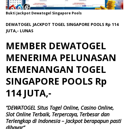
Bukti Jackpot Dewatogel Singapore Pools
DEWATOGEL JACKPOT TOGEL SINGAPORE POOLS Rp 114
JUTA,- LUNAS
MEMBER DEWATOGEL
MENERIMA PELUNASAN
KEMENANGAN
TOGEL
SINGAPORE POOLS Rp
114 JUTA,-
“DEWATOGEL Situs Togel Online, Casino Online,
Slot Online Terbaik, Terpercaya, Terbesar dan
Terlengkap di Indonesia – Jackpot berapapun pasti
dibayar”