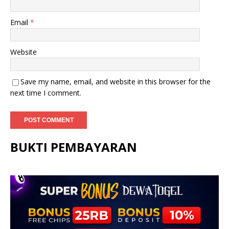
Email
*
Website
Save my name, email, and website in this browser for the
next time I comment.
BUKTI PEMBAYARAN