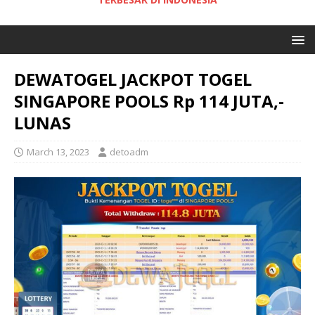
DEWATOGEL JACKPOT TOGEL
SINGAPORE POOLS Rp 114 JUTA,-
LUNAS
March 13, 2023
detoadm