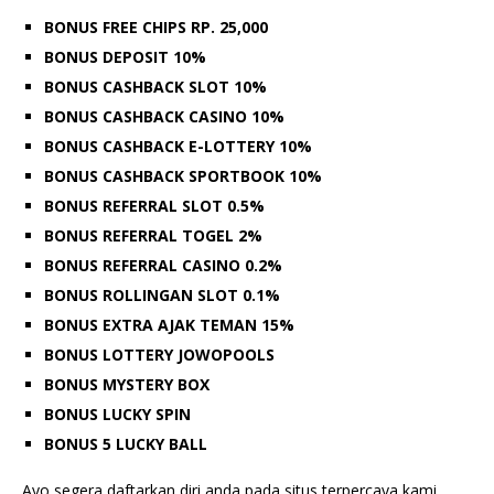
BONUS FREE CHIPS RP. 25,000
BONUS DEPOSIT 10%
BONUS CASHBACK SLOT 10%
BONUS CASHBACK CASINO 10%
BONUS CASHBACK E-LOTTERY 10%
BONUS CASHBACK SPORTBOOK 10%
BONUS REFERRAL SLOT 0.5%
BONUS REFERRAL TOGEL 2%
BONUS REFERRAL CASINO 0.2%
BONUS ROLLINGAN SLOT 0.1%
BONUS EXTRA AJAK TEMAN 15%
BONUS LOTTERY JOWOPOOLS
BONUS MYSTERY BOX
BONUS LUCKY SPIN
BONUS 5 LUCKY BALL
Ayo segera daftarkan diri anda pada situs terpercaya kami