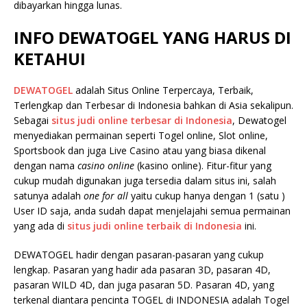
dibayarkan hingga lunas.
INFO DEWATOGEL YANG HARUS DI
KETAHUI
DEWATOGEL
adalah Situs Online Terpercaya, Terbaik,
Terlengkap dan Terbesar di Indonesia bahkan di Asia sekalipun.
Sebagai
situs judi online terbesar di Indonesia
, Dewatogel
menyediakan permainan seperti Togel online, Slot online,
Sportsbook dan juga Live Casino atau yang biasa dikenal
dengan nama
casino online
(kasino online). Fitur-fitur yang
cukup mudah digunakan juga tersedia dalam situs ini, salah
satunya adalah
one for all
yaitu cukup hanya dengan 1 (satu )
User ID saja, anda sudah dapat menjelajahi semua permainan
yang ada di
situs judi online terbaik di Indonesia
ini.
DEWATOGEL hadir dengan pasaran-pasaran yang cukup
lengkap. Pasaran yang hadir ada pasaran 3D, pasaran 4D,
pasaran WILD 4D, dan juga pasaran 5D. Pasaran 4D, yang
terkenal diantara pencinta TOGEL di INDONESIA adalah Togel