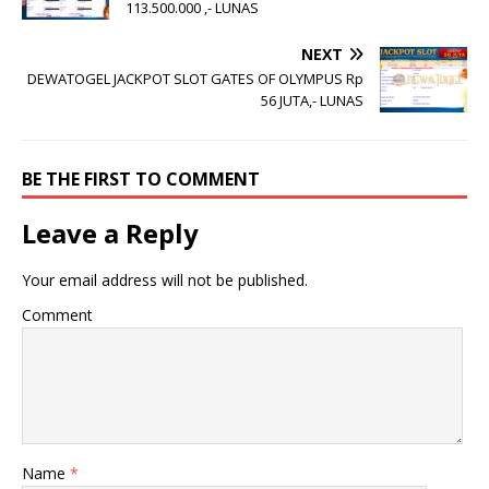
113.500.000 ,- LUNAS
NEXT
DEWATOGEL JACKPOT SLOT GATES OF OLYMPUS Rp
56 JUTA,- LUNAS
BE THE FIRST TO COMMENT
Leave a Reply
Your email address will not be published.
Comment
Name
*