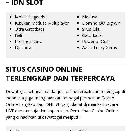
– IDN SLOT
Mobile Legends
Medusa
Kutukan Medusa Multiplayer
Domino QQ Big Win
Ultra Gatotkaca
Sirus Gila
Bali
Gatotkaca
Keliling Jakarta
Power of Odin
Djakarta
Aztec Lucky Gems
SITUS CASINO ONLINE
TERLENGKAP DAN TERPERCAYA
Dewatogel sebagai bandar judi online terbaik dan terlengkap di
indonesia juga menghadirkan berbagai permainan Casino
Online Lengkap dari IDNLIVE yang dapat di mainkan secara
LIVE dimana saja dan kapan saja. Permainan Casino Online
yang di hadirkan di dewatogel meliputi :
24
Suwit