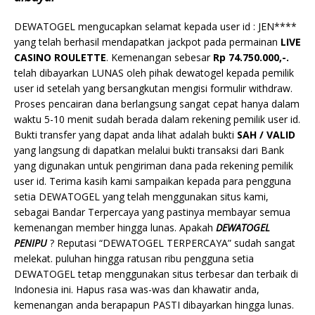
DEWATOGEL mengucapkan selamat kepada user id : JEN****
yang telah berhasil mendapatkan jackpot pada permainan
LIVE
CASINO ROULETTE
. Kemenangan sebesar
Rp 74.750.000,-.
telah dibayarkan LUNAS oleh pihak dewatogel kepada pemilik
user id setelah yang bersangkutan mengisi formulir withdraw.
Proses pencairan dana berlangsung sangat cepat hanya dalam
waktu 5-10 menit sudah berada dalam rekening pemilik user id.
Bukti transfer yang dapat anda lihat adalah bukti
SAH / VALID
yang langsung di dapatkan melalui bukti transaksi dari Bank
yang digunakan untuk pengiriman dana pada rekening pemilik
user id. Terima kasih kami sampaikan kepada para pengguna
setia DEWATOGEL yang telah menggunakan situs kami,
sebagai Bandar Terpercaya yang pastinya membayar semua
kemenangan member hingga lunas. Apakah
DEWATOGEL
PENIPU
? Reputasi “DEWATOGEL TERPERCAYA” sudah sangat
melekat. puluhan hingga ratusan ribu pengguna setia
DEWATOGEL tetap menggunakan situs terbesar dan terbaik di
Indonesia ini. Hapus rasa was-was dan khawatir anda,
kemenangan anda berapapun PASTI dibayarkan hingga lunas.