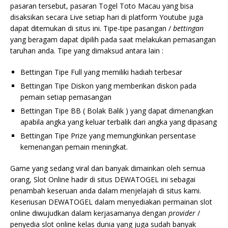
pasaran tersebut, pasaran Togel Toto Macau yang bisa
disaksikan secara Live setiap hari di platform Youtube juga
dapat ditemukan di situs ini. Tipe-tipe pasangan /
bettingan
yang beragam dapat dipilih pada saat melakukan pemasangan
taruhan anda. Tipe yang dimaksud antara lain :
Bettingan Tipe Full yang memiliki hadiah terbesar
Bettingan Tipe Diskon yang memberikan diskon pada
pemain setiap pemasangan
Bettingan Tipe BB ( Bolak Balik ) yang dapat dimenangkan
apabila angka yang keluar terbalik dari angka yang dipasang
Bettingan Tipe Prize yang memungkinkan persentase
kemenangan pemain meningkat.
Game yang sedang viral dan banyak dimainkan oleh semua
orang, Slot Online hadir di situs DEWATOGEL ini sebagai
penambah keseruan anda dalam menjelajah di situs kami.
Keseriusan DEWATOGEL dalam menyediakan permainan slot
online diwujudkan dalam kerjasamanya dengan
provider
/
penyedia slot online kelas dunia yang juga sudah banyak