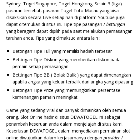
Sydney, Togel Singapore, Togel Hongkong. Selain 3 (tiga)
pasaran tersebut, pasaran Togel Toto Macau yang bisa
disaksikan secara Live setiap hari di platform Youtube juga
dapat ditemukan di situs ini. Tipe-tipe pasangan /
bettingan
yang beragam dapat dipilih pada saat melakukan pemasangan
taruhan anda. Tipe yang dimaksud antara lain :
Bettingan Tipe Full yang memiliki hadiah terbesar
Bettingan Tipe Diskon yang memberikan diskon pada
pemain setiap pemasangan
Bettingan Tipe BB ( Bolak Balik ) yang dapat dimenangkan
apabila angka yang keluar terbalik dari angka yang dipasang
Bettingan Tipe Prize yang memungkinkan persentase
kemenangan pemain meningkat.
Game yang sedang viral dan banyak dimainkan oleh semua
orang, Slot Online hadir di situs DEWATOGEL ini sebagai
penambah keseruan anda dalam menjelajah di situs kami.
Keseriusan DEWATOGEL dalam menyediakan permainan slot
online diwujudkan dalam kerjasamanya dengan
provider
/