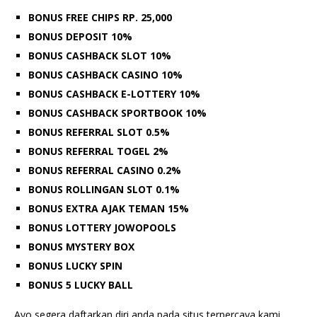
BONUS FREE CHIPS RP. 25,000
BONUS DEPOSIT 10%
BONUS CASHBACK SLOT 10%
BONUS CASHBACK CASINO 10%
BONUS CASHBACK E-LOTTERY 10%
BONUS CASHBACK SPORTBOOK 10%
BONUS REFERRAL SLOT 0.5%
BONUS REFERRAL TOGEL 2%
BONUS REFERRAL CASINO 0.2%
BONUS ROLLINGAN SLOT 0.1%
BONUS EXTRA AJAK TEMAN 15%
BONUS LOTTERY JOWOPOOLS
BONUS MYSTERY BOX
BONUS LUCKY SPIN
BONUS 5 LUCKY BALL
Ayo segera daftarkan diri anda pada situs terpercaya kami