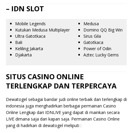
– IDN SLOT
Mobile Legends
Medusa
Kutukan Medusa Multiplayer
Domino QQ Big Win
Ultra Gatotkaca
Sirus Gila
Bali
Gatotkaca
Keliling Jakarta
Power of Odin
Djakarta
Aztec Lucky Gems
SITUS CASINO ONLINE
TERLENGKAP DAN TERPERCAYA
Dewatogel sebagai bandar judi online terbaik dan terlengkap di
indonesia juga menghadirkan berbagai permainan Casino
Online Lengkap dari IDNLIVE yang dapat di mainkan secara
LIVE dimana saja dan kapan saja. Permainan Casino Online
yang di hadirkan di dewatogel meliputi :