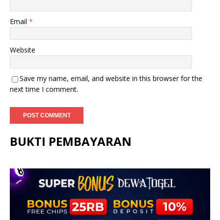
Email
*
Website
Save my name, email, and website in this browser for the
next time I comment.
BUKTI PEMBAYARAN