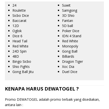
24
Suwit
Roulette
Samgong
Sicbo Dice
3D Shio
Baccarat
Fantan
12D
5D ball
Oglok
Poker Dice
Dice 6
IDN 4 Stand
Head Tail
Red White
Red White
Monopoly
24D Spin
Gong Ball
48D
Billiards
Bingo Sicbo
Dragon Tiger
Shio Fights
Xoc Dia
Gong Ball Jitu
Duel Dice
KENAPA HARUS DEWATOGEL ?
Promo DEWATOGEL adalah promo terbaik yang disediakan,
antara lain :