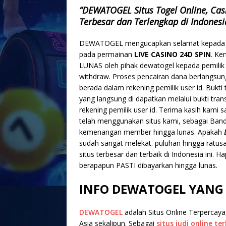
“DEWATOGEL Situs Togel Online, Casi
Terbesar dan Terlengkap di Indonesi
DEWATOGEL mengucapkan selamat kepada use
pada permainan
LIVE CASINO 24D SPIN
. K
LUNAS oleh pihak dewatogel kepada pemilik u
withdraw. Proses pencairan dana berlangsu
berada dalam rekening pemilik user id. Bukti 
yang langsung di dapatkan melalui bukti tra
rekening pemilik user id. Terima kasih ka
telah menggunakan situs kami, sebagai Ba
kemenangan member hingga lunas. Apakah
sudah sangat melekat. puluhan hingga rat
situs terbesar dan terbaik di Indonesia ini
berapapun PASTI dibayarkan hingga lunas.
INFO DEWATOGEL YANG 
DEWATOGEL
adalah Situs Online Terpercaya
Asia sekalipun. Sebagai
situs judi online te