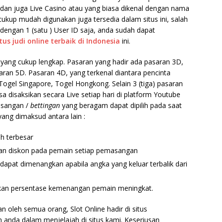
k dan juga Live Casino atau yang biasa dikenal dengan nama
g cukup mudah digunakan juga tersedia dalam situs ini, salah
dengan 1 (satu ) User ID saja, anda sudah dapat
itus judi online terbaik di Indonesia
ini.
ang cukup lengkap. Pasaran yang hadir ada pasaran 3D,
ran 5D. Pasaran 4D, yang terkenal diantara pencinta
gel Singapore, Togel Hongkong. Selain 3 (tiga) pasaran
a disaksikan secara Live setiap hari di platform Youtube
pasangan /
bettingan
yang beragam dapat dipilih pada saat
ng dimaksud antara lain :
ah terbesar
an diskon pada pemain setiap pemasangan
 dapat dimenangkan apabila angka yang keluar terbalik dari
nkan persentase kemenangan pemain meningkat.
 oleh semua orang, Slot Online hadir di situs
nda dalam menjelajah di situs kami. Keseriusan