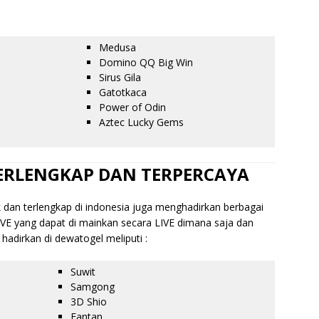
Medusa
Domino QQ Big Win
Sirus Gila
Gatotkaca
Power of Odin
Aztec Lucky Gems
TERLENGKAP DAN TERPERCAYA
k dan terlengkap di indonesia juga menghadirkan berbagai
VE yang dapat di mainkan secara LIVE dimana saja dan
hadirkan di dewatogel meliputi :
Suwit
Samgong
3D Shio
Fantan