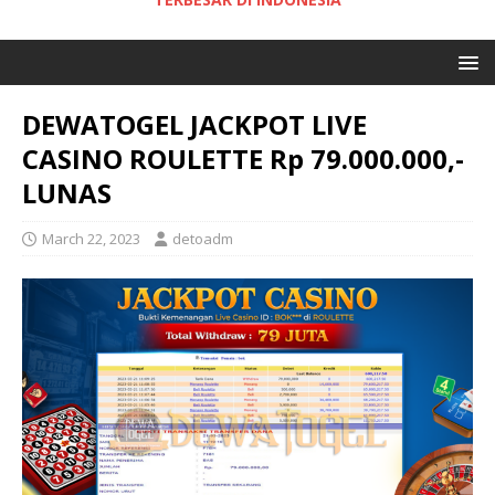
DEWATOGEL JACKPOT LIVE
CASINO ROULETTE Rp 79.000.000,-
LUNAS
March 22, 2023
detoadm