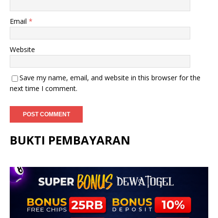
Email
*
Website
Save my name, email, and website in this browser for the
next time I comment.
BUKTI PEMBAYARAN