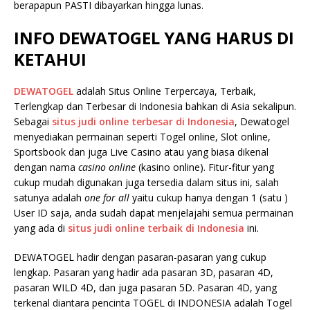
berapapun PASTI dibayarkan hingga lunas.
INFO DEWATOGEL YANG HARUS DI
KETAHUI
DEWATOGEL
adalah Situs Online Terpercaya, Terbaik,
Terlengkap dan Terbesar di Indonesia bahkan di Asia sekalipun.
Sebagai
situs judi online terbesar di Indonesia
, Dewatogel
menyediakan permainan seperti Togel online, Slot online,
Sportsbook dan juga Live Casino atau yang biasa dikenal
dengan nama
casino online
(kasino online). Fitur-fitur yang
cukup mudah digunakan juga tersedia dalam situs ini, salah
satunya adalah
one for all
yaitu cukup hanya dengan 1 (satu )
User ID saja, anda sudah dapat menjelajahi semua permainan
yang ada di
situs judi online terbaik di Indonesia
ini.
DEWATOGEL hadir dengan pasaran-pasaran yang cukup
lengkap. Pasaran yang hadir ada pasaran 3D, pasaran 4D,
pasaran WILD 4D, dan juga pasaran 5D. Pasaran 4D, yang
terkenal diantara pencinta TOGEL di INDONESIA adalah Togel