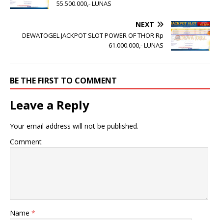
55.500.000,- LUNAS
NEXT
DEWATOGEL JACKPOT SLOT POWER OF THOR Rp
61.000.000,- LUNAS
BE THE FIRST TO COMMENT
Leave a Reply
Your email address will not be published.
Comment
Name
*