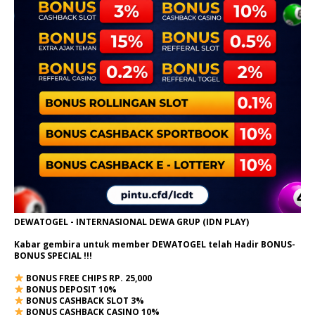
DEWATOGEL - INTERNASIONAL DEWA GRUP (IDN PLAY)
Kabar gembira untuk member DEWATOGEL telah Hadir
BONUS-
BONUS SPECIAL
!!!
BONUS FREE CHIPS RP. 25,000
BONUS DEPOSIT 10%
BONUS CASHBACK SLOT 3%
BONUS CASHBACK CASINO 10%